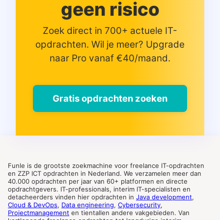
geen risico
Zoek direct in 700+ actuele IT-
opdrachten. Wil je meer? Upgrade
naar Pro vanaf €40/maand.
Gratis opdrachten zoeken
Funle is de grootste zoekmachine voor freelance IT-opdrachten
en ZZP ICT opdrachten in Nederland. We verzamelen meer dan
40.000 opdrachten per jaar van 60+ platformen en directe
opdrachtgevers. IT-professionals, interim IT-specialisten en
detacheerders vinden hier opdrachten in
Java development
,
Cloud & DevOps
,
Data engineering
,
Cybersecurity
,
Projectmanagement
en tientallen andere vakgebieden. Van