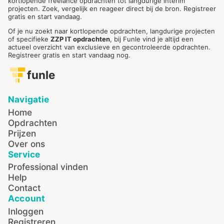
kortlopende freelance opdrachten tot langdurige interim
projecten. Zoek, vergelijk en reageer direct bij de bron. Registreer
gratis en start vandaag.
Of je nu zoekt naar kortlopende opdrachten, langdurige projecten
of specifieke
ZZP IT opdrachten
, bij Funle vind je altijd een
actueel overzicht van exclusieve en gecontroleerde opdrachten.
Registreer gratis en start vandaag nog.
funle
Navigatie
Home
Opdrachten
Prijzen
Over ons
Service
Professional vinden
Help
Contact
Account
Inloggen
Registreren