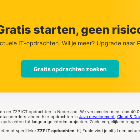
Gratis starten, geen risic
actuele IT-opdrachten. Wil je meer? Upgrade naar
Gratis opdrachten zoeken
ten en ZZP ICT opdrachten in Nederland. We verzamelen meer dan 40.00
 detacheerders vinden hier opdrachten in
Java development
,
Cloud & De
pdrachten tot langdurige interim projecten. Zoek, vergelijk en reageer 
ecten of specifieke
ZZP IT opdrachten
, bij Funle vind je altijd een ac