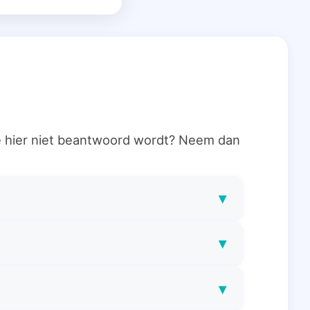
ie hier niet beantwoord wordt? Neem dan
▾
▾
▾