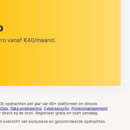
o
 Pro vanaf €40/maand.
0 opdrachten per jaar van 60+ platformen en directe
vOps
,
Data engineering
,
Cybersecurity
,
Projectmanagement
direct bij de bron. Registreer gratis en start vandaag.
tueel overzicht van exclusieve en gecontroleerde opdrachten.