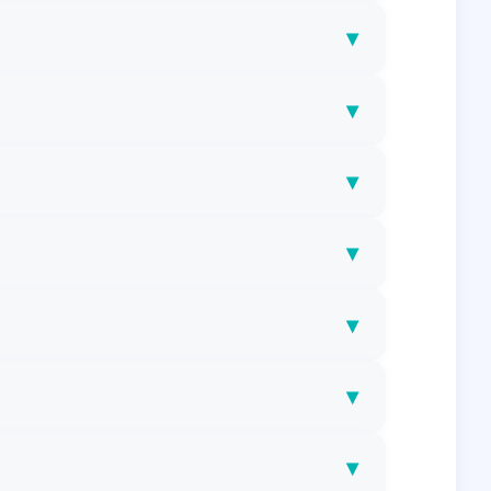
▾
▾
▾
▾
▾
▾
▾