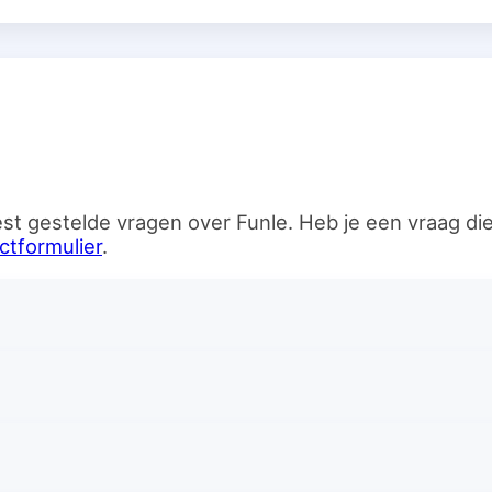
n
st gestelde vragen over Funle. Heb je een vraag d
ctformulier
.