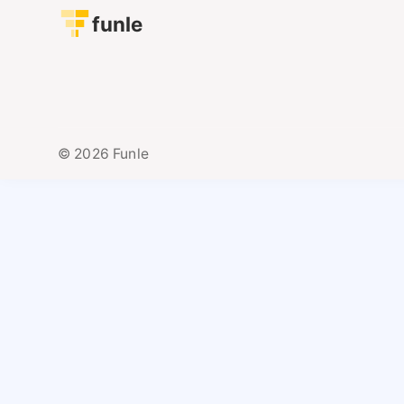
funle
© 2026 Funle