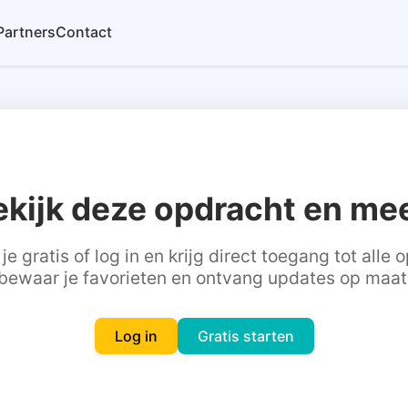
Partners
Contact
ekijk deze opdracht en mee
je gratis of log in en krijg direct toegang tot alle
bewaar je favorieten en ontvang updates op maat
Log in
Gratis starten