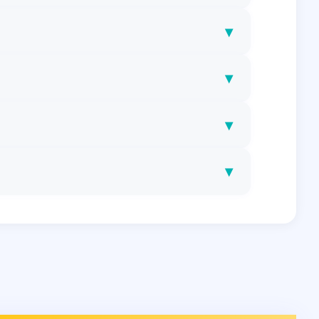
▾
▾
▾
▾