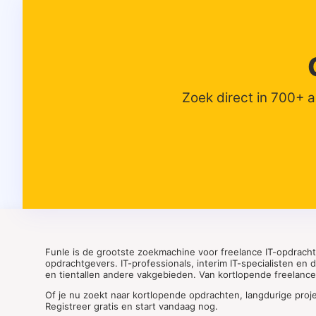
Zoek direct in 700+ 
Funle is de grootste zoekmachine voor freelance IT-opdrach
opdrachtgevers. IT-professionals, interim IT-specialisten en
en tientallen andere vakgebieden. Van kortlopende freelance o
Of je nu zoekt naar kortlopende opdrachten, langdurige proj
Registreer gratis en start vandaag nog.