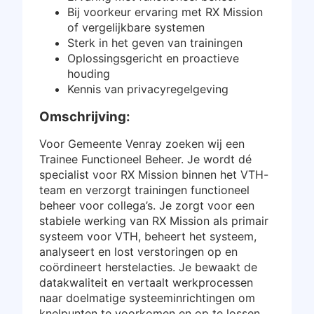
Bij voorkeur ervaring met RX Mission
Inloggen
of vergelijkbare systemen
Sterk in het geven van trainingen
Gratis starten
Oplossingsgericht en proactieve
houding
Kennis van privacyregelgeving
Omschrijving:
Voor Gemeente Venray zoeken wij een
Trainee Functioneel Beheer. Je wordt dé
specialist voor RX Mission binnen het VTH-
team en verzorgt trainingen functioneel
beheer voor collega’s. Je zorgt voor een
stabiele werking van RX Mission als primair
systeem voor VTH, beheert het systeem,
analyseert en lost verstoringen op en
coördineert herstelacties. Je bewaakt de
datakwaliteit en vertaalt werkprocessen
naar doelmatige systeeminrichtingen om
knelpunten te voorkomen en op te lossen.