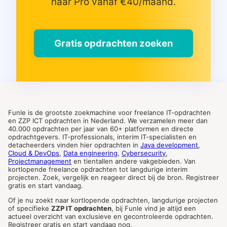
naar Pro vanaf €40/maand.
Gratis opdrachten zoeken
Funle is de grootste zoekmachine voor freelance IT-opdrachten
en ZZP ICT opdrachten in Nederland. We verzamelen meer dan
40.000 opdrachten per jaar van 60+ platformen en directe
opdrachtgevers. IT-professionals, interim IT-specialisten en
detacheerders vinden hier opdrachten in
Java development
,
Cloud & DevOps
,
Data engineering
,
Cybersecurity
,
Projectmanagement
en tientallen andere vakgebieden. Van
kortlopende freelance opdrachten tot langdurige interim
projecten. Zoek, vergelijk en reageer direct bij de bron. Registreer
gratis en start vandaag.
Of je nu zoekt naar kortlopende opdrachten, langdurige projecten
of specifieke
ZZP IT opdrachten
, bij Funle vind je altijd een
actueel overzicht van exclusieve en gecontroleerde opdrachten.
Registreer gratis en start vandaag nog.