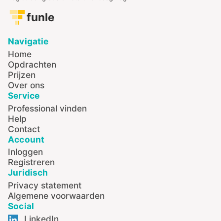
funle
Navigatie
Home
Opdrachten
Prijzen
Over ons
Service
Professional vinden
Help
Contact
Account
Inloggen
Registreren
Juridisch
Privacy statement
Algemene voorwaarden
Social
LinkedIn