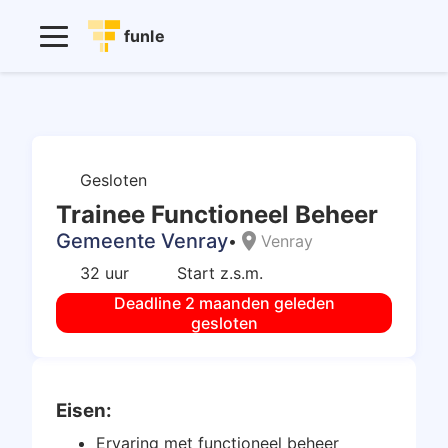
funle
Gesloten
Trainee Functioneel Beheer
Gemeente Venray
location_on
•
Venray
32 uur
Start z.s.m.
Deadline 2 maanden geleden
gesloten
Eisen:
Ervaring met functioneel beheer