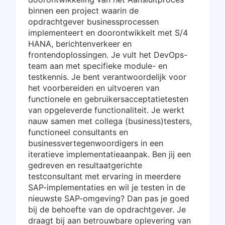
binnen een project waarin de
opdrachtgever businessprocessen
implementeert en doorontwikkelt met S/4
HANA, berichtenverkeer en
frontendoplossingen. Je vult het DevOps-
team aan met specifieke module- en
testkennis. Je bent verantwoordelijk voor
het voorbereiden en uitvoeren van
functionele en gebruikersacceptatietesten
van opgeleverde functionaliteit. Je werkt
nauw samen met collega (business)testers,
functioneel consultants en
businessvertegenwoordigers in een
iteratieve implementatieaanpak. Ben jij een
gedreven en resultaatgerichte
testconsultant met ervaring in meerdere
SAP-implementaties en wil je testen in de
nieuwste SAP-omgeving? Dan pas je goed
bij de behoefte van de opdrachtgever. Je
draagt bij aan betrouwbare oplevering van