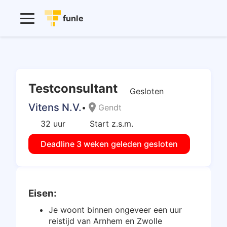
funle
Testconsultant
Gesloten
Vitens N.V.
location_on
•
Gendt
32 uur
Start z.s.m.
Deadline 3 weken geleden gesloten
Eisen:
Je woont binnen ongeveer een uur
reistijd van Arnhem en Zwolle