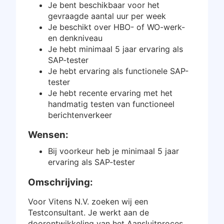
Je bent beschikbaar voor het
Inloggen
gevraagde aantal uur per week
Je beschikt over HBO- of WO-werk-
en denkniveau
Gratis starten
Je hebt minimaal 5 jaar ervaring als
SAP-tester
Je hebt ervaring als functionele SAP-
tester
Je hebt recente ervaring met het
handmatig testen van functioneel
berichtenverkeer
Wensen:
Bij voorkeur heb je minimaal 5 jaar
ervaring als SAP-tester
Omschrijving:
Voor Vitens N.V. zoeken wij een
Testconsultant. Je werkt aan de
doorontwikkeling van het Aansluitproces