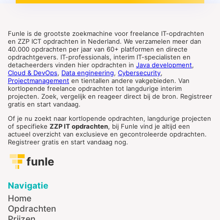
Funle is de grootste zoekmachine voor freelance IT-opdrachten
en ZZP ICT opdrachten in Nederland. We verzamelen meer dan
40.000 opdrachten per jaar van 60+ platformen en directe
opdrachtgevers. IT-professionals, interim IT-specialisten en
detacheerders vinden hier opdrachten in
Java development
,
Cloud & DevOps
,
Data engineering
,
Cybersecurity
,
Projectmanagement
en tientallen andere vakgebieden. Van
kortlopende freelance opdrachten tot langdurige interim
projecten. Zoek, vergelijk en reageer direct bij de bron. Registreer
gratis en start vandaag.
Of je nu zoekt naar kortlopende opdrachten, langdurige projecten
of specifieke
ZZP IT opdrachten
, bij Funle vind je altijd een
actueel overzicht van exclusieve en gecontroleerde opdrachten.
Registreer gratis en start vandaag nog.
funle
Navigatie
Home
Opdrachten
Prijzen