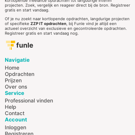
kortlopende freelance opdrachten tot langdurige interim
projecten. Zoek, vergelijk en reageer direct bij de bron. Registreer
gratis en start vandaag.
Of je nu zoekt naar kortlopende opdrachten, langdurige projecten
of specifieke
ZZP IT opdrachten
, bij Funle vind je altijd een
actueel overzicht van exclusieve en gecontroleerde opdrachten.
Registreer gratis en start vandaag nog.
funle
Navigatie
Home
Opdrachten
Prijzen
Over ons
Service
Professional vinden
Help
Contact
Account
Inloggen
Registreren