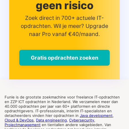
geen risico
Zoek direct in 700+ actuele IT-
opdrachten. Wil je meer? Upgrade
naar Pro vanaf €40/maand.
Gratis opdrachten zoeken
Funle is de grootste zoekmachine voor freelance IT-opdrachten
en ZZP ICT opdrachten in Nederland. We verzamelen meer dan
40.000 opdrachten per jaar van 60+ platformen en directe
opdrachtgevers. IT-professionals, interim IT-specialisten en
detacheerders vinden hier opdrachten in
Java development
,
Cloud & DevOps
,
Data engineering
,
Cybersecurity
,
Projectmanagement
en tientallen andere vakgebieden. Van