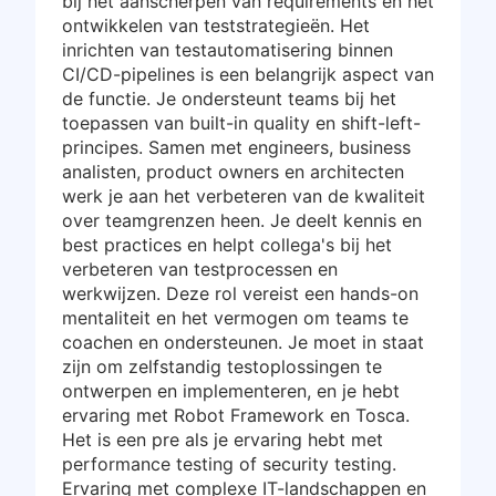
bij het aanscherpen van requirements en het
ontwikkelen van teststrategieën. Het
inrichten van testautomatisering binnen
CI/CD-pipelines is een belangrijk aspect van
de functie. Je ondersteunt teams bij het
toepassen van built-in quality en shift-left-
principes. Samen met engineers, business
analisten, product owners en architecten
werk je aan het verbeteren van de kwaliteit
over teamgrenzen heen. Je deelt kennis en
best practices en helpt collega's bij het
verbeteren van testprocessen en
werkwijzen. Deze rol vereist een hands-on
mentaliteit en het vermogen om teams te
coachen en ondersteunen. Je moet in staat
zijn om zelfstandig testoplossingen te
ontwerpen en implementeren, en je hebt
ervaring met Robot Framework en Tosca.
Het is een pre als je ervaring hebt met
performance testing of security testing.
Ervaring met complexe IT-landschappen en