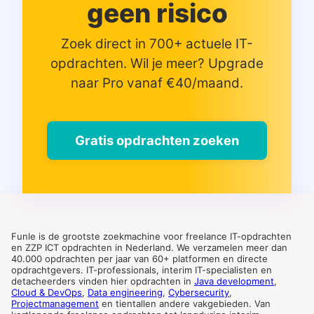
geen risico
Zoek direct in 700+ actuele IT-
opdrachten. Wil je meer? Upgrade
naar Pro vanaf €40/maand.
Gratis opdrachten zoeken
Funle is de grootste zoekmachine voor freelance IT-opdrachten
en ZZP ICT opdrachten in Nederland. We verzamelen meer dan
40.000 opdrachten per jaar van 60+ platformen en directe
opdrachtgevers. IT-professionals, interim IT-specialisten en
detacheerders vinden hier opdrachten in
Java development
,
Cloud & DevOps
,
Data engineering
,
Cybersecurity
,
Projectmanagement
en tientallen andere vakgebieden. Van