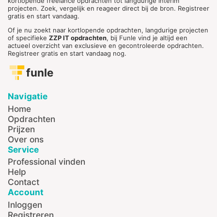
kortlopende freelance opdrachten tot langdurige interim
projecten. Zoek, vergelijk en reageer direct bij de bron. Registreer
gratis en start vandaag.
Of je nu zoekt naar kortlopende opdrachten, langdurige projecten
of specifieke
ZZP IT opdrachten
, bij Funle vind je altijd een
actueel overzicht van exclusieve en gecontroleerde opdrachten.
Registreer gratis en start vandaag nog.
funle
Navigatie
Home
Opdrachten
Prijzen
Over ons
Service
Professional vinden
Help
Contact
Account
Inloggen
Registreren