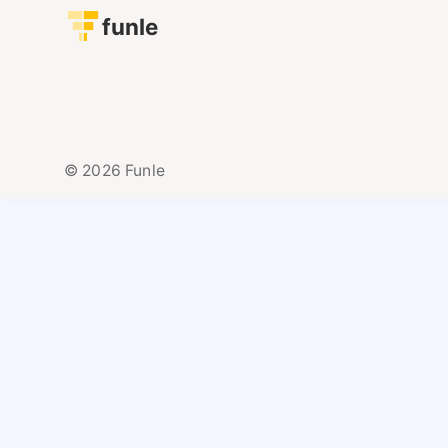
funle
© 2026 Funle