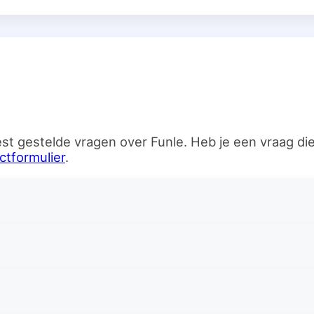
n
st gestelde vragen over Funle. Heb je een vraag d
ctformulier
.