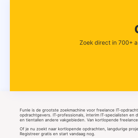
Zoek direct in 700+ 
Funle is de grootste zoekmachine voor freelance IT-opdrach
opdrachtgevers. IT-professionals, interim IT-specialisten en
en tientallen andere vakgebieden. Van kortlopende freelance o
Of je nu zoekt naar kortlopende opdrachten, langdurige proj
Registreer gratis en start vandaag nog.