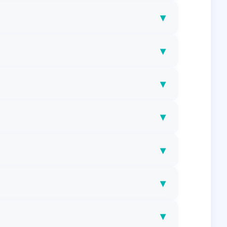
▾
▾
▾
▾
▾
▾
▾