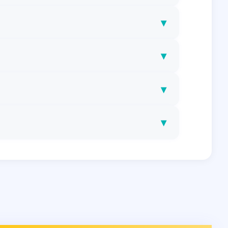
▾
▾
▾
▾