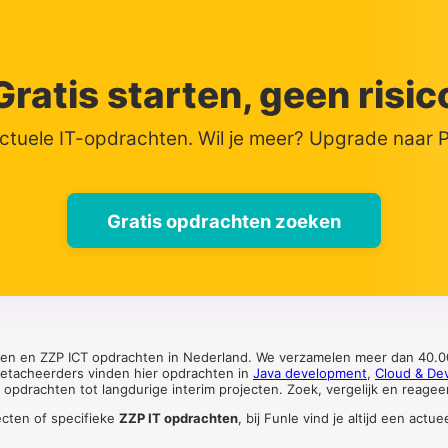
Gratis starten, geen risic
actuele IT-opdrachten. Wil je meer? Upgrade naar
Gratis opdrachten zoeken
ten en ZZP ICT opdrachten in Nederland. We verzamelen meer dan 40.00
 detacheerders vinden hier opdrachten in
Java development
,
Cloud & De
pdrachten tot langdurige interim projecten. Zoek, vergelijk en reageer 
ecten of specifieke
ZZP IT opdrachten
, bij Funle vind je altijd een ac