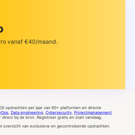
o
 Pro vanaf €40/maand.
0 opdrachten per jaar van 60+ platformen en directe
vOps
,
Data engineering
,
Cybersecurity
,
Projectmanagement
direct bij de bron. Registreer gratis en start vandaag.
tueel overzicht van exclusieve en gecontroleerde opdrachten.