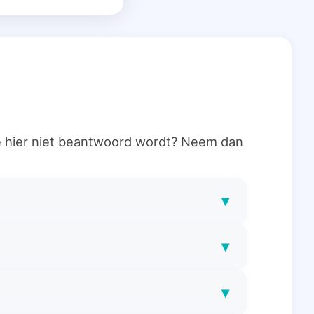
ie hier niet beantwoord wordt? Neem dan
▾
▾
▾