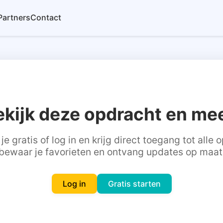
Partners
Contact
ekijk deze opdracht en mee
je gratis of log in en krijg direct toegang tot alle
bewaar je favorieten en ontvang updates op maat
Log in
Gratis starten