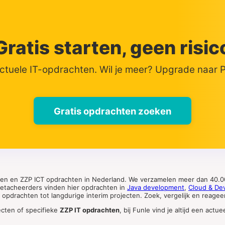
Gratis starten, geen risic
actuele IT-opdrachten. Wil je meer? Upgrade naar
Gratis opdrachten zoeken
ten en ZZP ICT opdrachten in Nederland. We verzamelen meer dan 40.00
 detacheerders vinden hier opdrachten in
Java development
,
Cloud & De
pdrachten tot langdurige interim projecten. Zoek, vergelijk en reageer 
ecten of specifieke
ZZP IT opdrachten
, bij Funle vind je altijd een ac