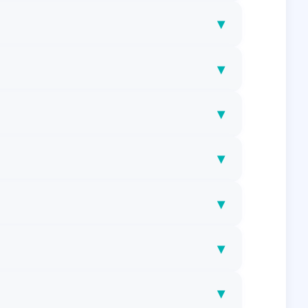
▾
▾
▾
▾
▾
▾
▾