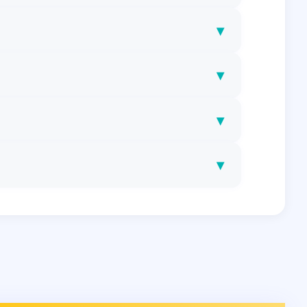
▾
▾
▾
▾