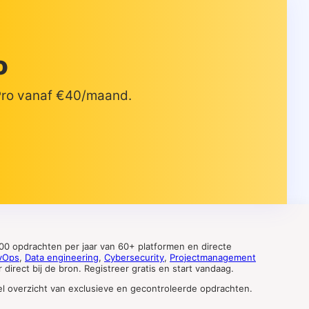
o
 Pro vanaf €40/maand.
0 opdrachten per jaar van 60+ platformen en directe
vOps
,
Data engineering
,
Cybersecurity
,
Projectmanagement
direct bij de bron. Registreer gratis en start vandaag.
tueel overzicht van exclusieve en gecontroleerde opdrachten.