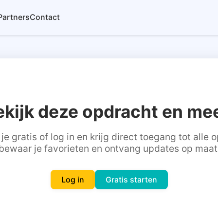
Partners
Contact
ekijk deze opdracht en mee
je gratis of log in en krijg direct toegang tot alle
bewaar je favorieten en ontvang updates op maat
Log in
Gratis starten