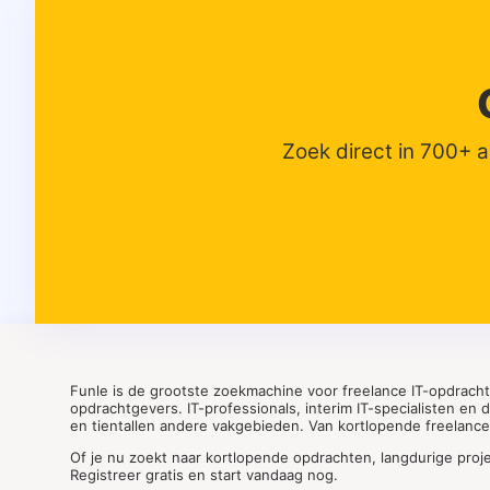
Zoek direct in 700+ 
Funle is de grootste zoekmachine voor freelance IT-opdrach
opdrachtgevers. IT-professionals, interim IT-specialisten en
en tientallen andere vakgebieden. Van kortlopende freelance o
Of je nu zoekt naar kortlopende opdrachten, langdurige proj
Registreer gratis en start vandaag nog.