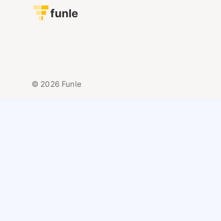
funle
© 2026 Funle