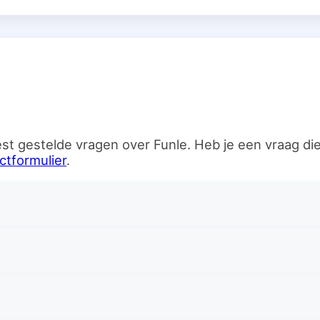
n
st gestelde vragen over Funle. Heb je een vraag d
ctformulier
.