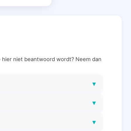
ie hier niet beantwoord wordt? Neem dan
▾
▾
▾