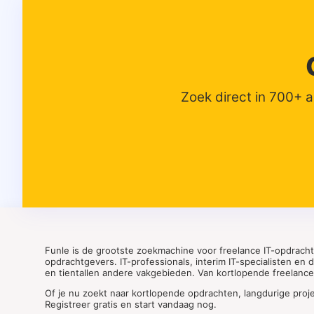
Zoek direct in 700+ 
Funle is de grootste zoekmachine voor freelance IT-opdrach
opdrachtgevers. IT-professionals, interim IT-specialisten en
en tientallen andere vakgebieden. Van kortlopende freelance o
Of je nu zoekt naar kortlopende opdrachten, langdurige proj
Registreer gratis en start vandaag nog.