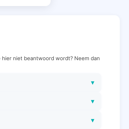
ie hier niet beantwoord wordt? Neem dan
▾
▾
▾