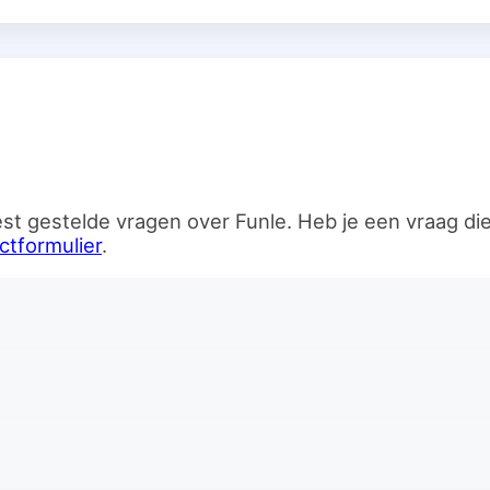
n
st gestelde vragen over Funle. Heb je een vraag d
ctformulier
.