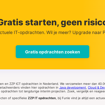
Gratis starten, geen risic
actuele IT-opdrachten. Wil je meer? Upgrade naar
Gratis opdrachten zoeken
ten en ZZP ICT opdrachten in Nederland. We verzamelen meer dan 40.00
 detacheerders vinden hier opdrachten in
Java development
,
Cloud & De
pdrachten tot langdurige interim projecten. Zoek, vergelijk en reageer 
ecten of specifieke
ZZP IT opdrachten
, bij Funle vind je altijd een ac