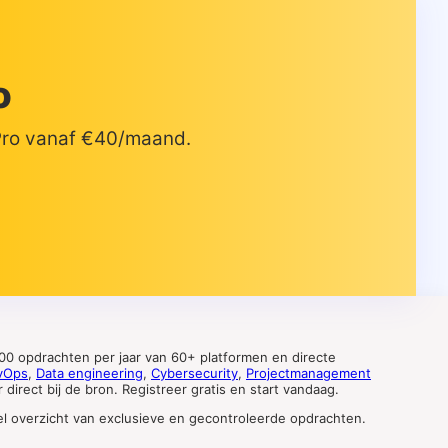
o
 Pro vanaf €40/maand.
0 opdrachten per jaar van 60+ platformen en directe
vOps
,
Data engineering
,
Cybersecurity
,
Projectmanagement
direct bij de bron. Registreer gratis en start vandaag.
tueel overzicht van exclusieve en gecontroleerde opdrachten.