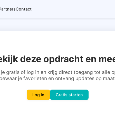
Partners
Contact
ekijk deze opdracht en mee
je gratis of log in en krijg direct toegang tot alle
bewaar je favorieten en ontvang updates op maat
Log in
Gratis starten