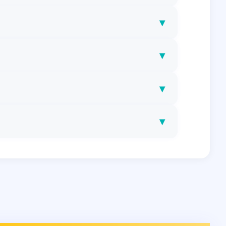
▾
▾
▾
▾