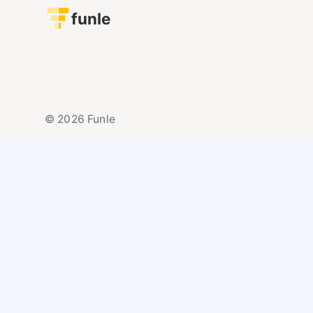
funle
© 2026 Funle