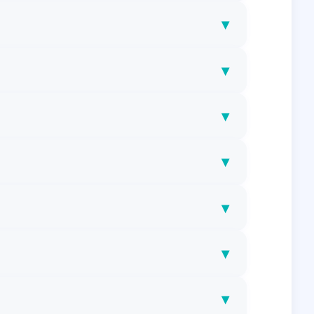
▾
▾
▾
▾
▾
▾
▾