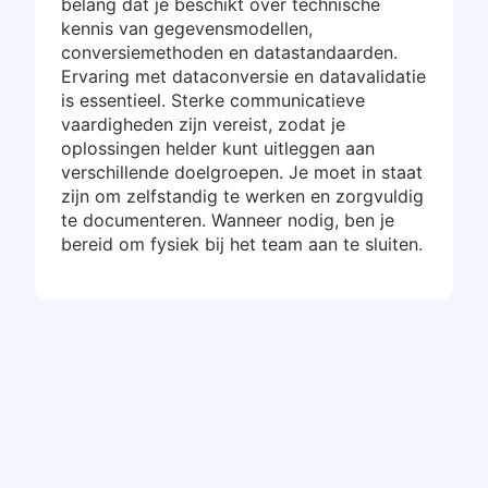
belang dat je beschikt over technische
kennis van gegevensmodellen,
conversiemethoden en datastandaarden.
Ervaring met dataconversie en datavalidatie
is essentieel. Sterke communicatieve
vaardigheden zijn vereist, zodat je
oplossingen helder kunt uitleggen aan
verschillende doelgroepen. Je moet in staat
zijn om zelfstandig te werken en zorgvuldig
te documenteren. Wanneer nodig, ben je
bereid om fysiek bij het team aan te sluiten.