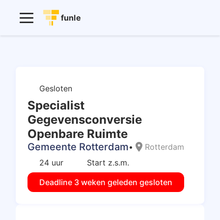
funle
Gesloten
Specialist
Gegevensconversie
Openbare Ruimte
Gemeente Rotterdam
location_on
•
Rotterdam
24 uur
Start z.s.m.
Deadline 3 weken geleden gesloten