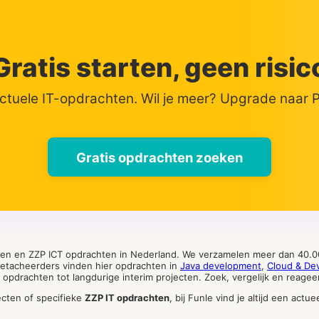
Gratis starten, geen risic
actuele IT-opdrachten. Wil je meer? Upgrade naar
Gratis opdrachten zoeken
ten en ZZP ICT opdrachten in Nederland. We verzamelen meer dan 40.00
 detacheerders vinden hier opdrachten in
Java development
,
Cloud & De
pdrachten tot langdurige interim projecten. Zoek, vergelijk en reageer 
ecten of specifieke
ZZP IT opdrachten
, bij Funle vind je altijd een ac