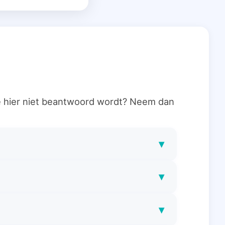
ie hier niet beantwoord wordt? Neem dan
▾
▾
▾