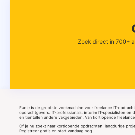
Zoek direct in 700+ 
Funle is de grootste zoekmachine voor freelance IT-opdrach
opdrachtgevers. IT-professionals, interim IT-specialisten en
en tientallen andere vakgebieden. Van kortlopende freelance o
Of je nu zoekt naar kortlopende opdrachten, langdurige proj
Registreer gratis en start vandaag nog.