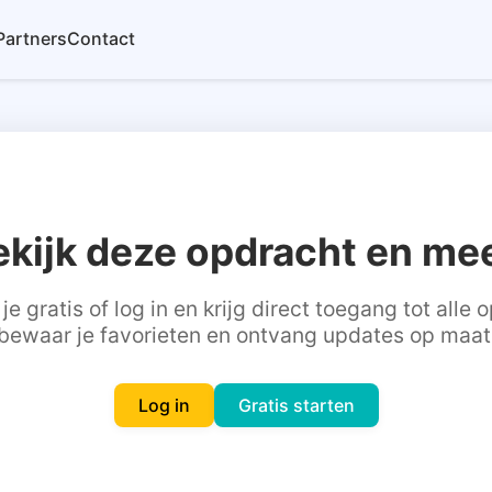
Partners
Contact
ekijk deze opdracht en mee
je gratis of log in en krijg direct toegang tot alle
bewaar je favorieten en ontvang updates op maat
Log in
Gratis starten