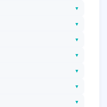
▾
▾
▾
▾
▾
▾
▾