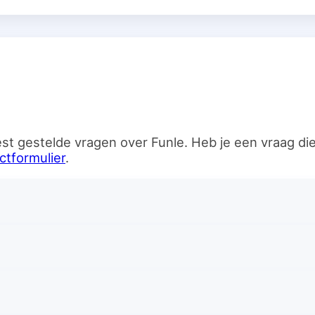
n
st gestelde vragen over Funle. Heb je een vraag d
ctformulier
.