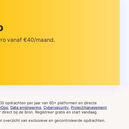
o
 Pro vanaf €40/maand.
0 opdrachten per jaar van 60+ platformen en directe
vOps
,
Data engineering
,
Cybersecurity
,
Projectmanagement
direct bij de bron. Registreer gratis en start vandaag.
tueel overzicht van exclusieve en gecontroleerde opdrachten.