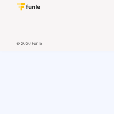
funle
© 2026 Funle