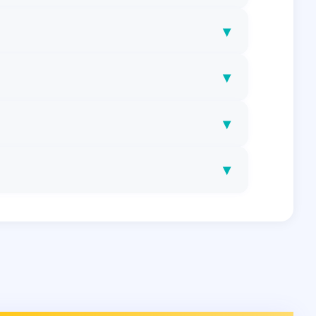
▾
▾
▾
▾