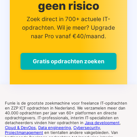
geen risico
Zoek direct in 700+ actuele IT-
opdrachten. Wil je meer? Upgrade
naar Pro vanaf €40/maand.
Gratis opdrachten zoeken
Funle is de grootste zoekmachine voor freelance IT-opdrachten
en ZZP ICT opdrachten in Nederland. We verzamelen meer dan
40.000 opdrachten per jaar van 60+ platformen en directe
opdrachtgevers. IT-professionals, interim IT-specialisten en
detacheerders vinden hier opdrachten in
Java development
,
Cloud & DevOps
,
Data engineering
,
Cybersecurity
,
Projectmanagement
en tientallen andere vakgebieden. Van