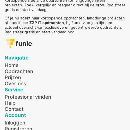
kortlopende freelance opdrachten tot langdurige interim
projecten. Zoek, vergelijk en reageer direct bij de bron. Registreer
gratis en start vandaag.
Of je nu zoekt naar kortlopende opdrachten, langdurige projecten
of specifieke
ZZP IT opdrachten
, bij Funle vind je altijd een
actueel overzicht van exclusieve en gecontroleerde opdrachten.
Registreer gratis en start vandaag nog.
funle
Navigatie
Home
Opdrachten
Prijzen
Over ons
Service
Professional vinden
Help
Contact
Account
Inloggen
Registreren