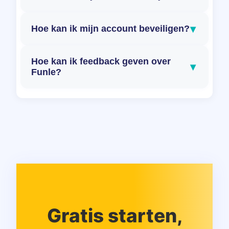
▾
Hoe kan ik mijn account beveiligen?
Hoe kan ik feedback geven over
▾
Funle?
Gratis starten,