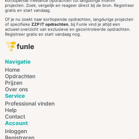
kortlopende freelance opdrachten tot langdurige interim
projecten. Zoek, vergelijk en reageer direct bij de bron. Registreer
gratis en start vandaag.
Of je nu zoekt naar kortlopende opdrachten, langdurige projecten
of specifieke
ZZP IT opdrachten
, bij Funle vind je altijd een
actueel overzicht van exclusieve en gecontroleerde opdrachten.
Registreer gratis en start vandaag nog.
funle
Navigatie
Home
Opdrachten
Prijzen
Over ons
Service
Professional vinden
Help
Contact
Account
Inloggen
Registreren