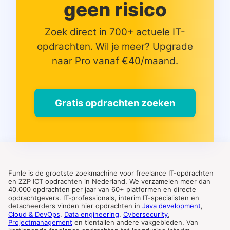
geen risico
Zoek direct in 700+ actuele IT-
opdrachten. Wil je meer? Upgrade
naar Pro vanaf €40/maand.
Gratis opdrachten zoeken
Funle is de grootste zoekmachine voor freelance IT-opdrachten
en ZZP ICT opdrachten in Nederland. We verzamelen meer dan
40.000 opdrachten per jaar van 60+ platformen en directe
opdrachtgevers. IT-professionals, interim IT-specialisten en
detacheerders vinden hier opdrachten in
Java development
,
Cloud & DevOps
,
Data engineering
,
Cybersecurity
,
Projectmanagement
en tientallen andere vakgebieden. Van