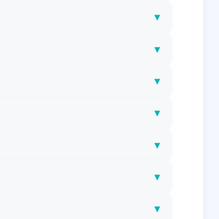
▾
▾
▾
▾
▾
▾
▾