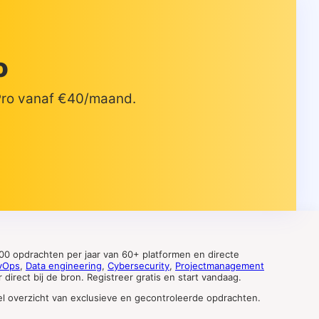
o
 Pro vanaf €40/maand.
0 opdrachten per jaar van 60+ platformen en directe
vOps
,
Data engineering
,
Cybersecurity
,
Projectmanagement
direct bij de bron. Registreer gratis en start vandaag.
tueel overzicht van exclusieve en gecontroleerde opdrachten.