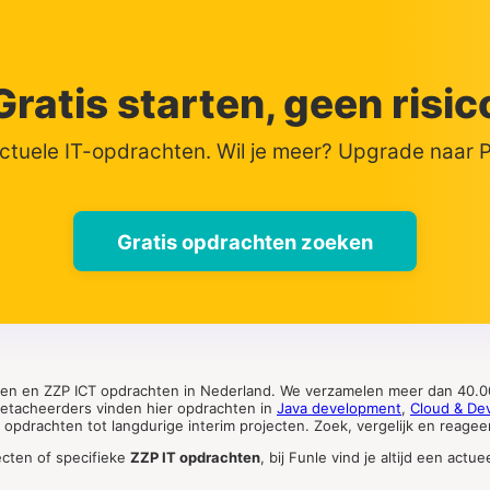
Gratis starten, geen risic
actuele IT-opdrachten. Wil je meer? Upgrade naar
Gratis opdrachten zoeken
ten en ZZP ICT opdrachten in Nederland. We verzamelen meer dan 40.00
 detacheerders vinden hier opdrachten in
Java development
,
Cloud & De
pdrachten tot langdurige interim projecten. Zoek, vergelijk en reageer 
ecten of specifieke
ZZP IT opdrachten
, bij Funle vind je altijd een ac