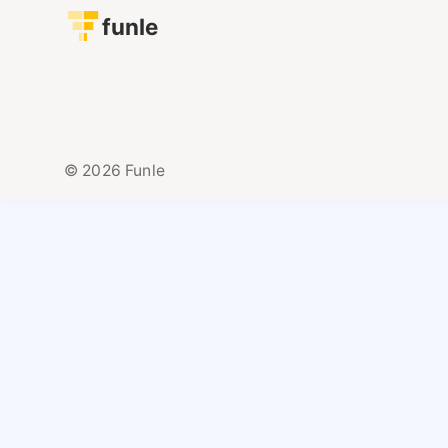
funle
© 2026 Funle