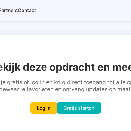
Partners
Contact
ekijk deze opdracht en mee
je gratis of log in en krijg direct toegang tot alle
bewaar je favorieten en ontvang updates op maat
Log in
Gratis starten