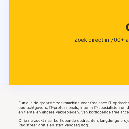
Zoek direct in 700+ 
Funle is de grootste zoekmachine voor freelance IT-opdrach
opdrachtgevers. IT-professionals, interim IT-specialisten en
en tientallen andere vakgebieden. Van kortlopende freelance o
Of je nu zoekt naar kortlopende opdrachten, langdurige proj
Registreer gratis en start vandaag nog.