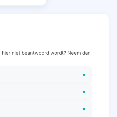
ie hier niet beantwoord wordt? Neem dan
▾
▾
▾