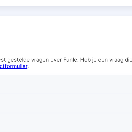
n
st gestelde vragen over Funle. Heb je een vraag d
ctformulier
.