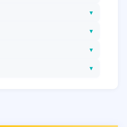
▾
▾
▾
▾