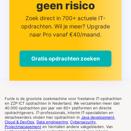
geen risico
Zoek direct in 700+ actuele IT-
opdrachten. Wil je meer? Upgrade
naar Pro vanaf €40/maand.
Gratis opdrachten zoeken
Funle is de grootste zoekmachine voor freelance IT-opdrachten
en ZZP ICT opdrachten in Nederland. We verzamelen meer dan
40.000 opdrachten per jaar van 60+ platformen en directe
opdrachtgevers. IT-professionals, interim IT-specialisten en
detacheerders vinden hier opdrachten in
Java development
,
Cloud & DevOps
,
Data engineering
,
Cybersecurity
,
Projectmanagement
en tientallen andere vakgebieden. Van