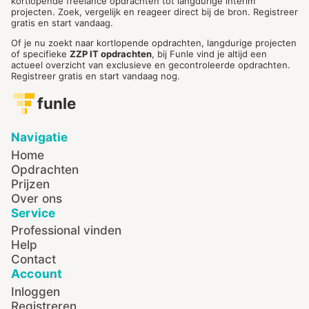
kortlopende freelance opdrachten tot langdurige interim
projecten. Zoek, vergelijk en reageer direct bij de bron. Registreer
gratis en start vandaag.
Of je nu zoekt naar kortlopende opdrachten, langdurige projecten
of specifieke
ZZP IT opdrachten
, bij Funle vind je altijd een
actueel overzicht van exclusieve en gecontroleerde opdrachten.
Registreer gratis en start vandaag nog.
funle
Navigatie
Home
Opdrachten
Prijzen
Over ons
Service
Professional vinden
Help
Contact
Account
Inloggen
Registreren