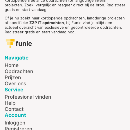
kortlopende freelance opdrachten tot langdurige interim
projecten. Zoek, vergelijk en reageer direct bij de bron. Registreer
gratis en start vandaag.
Of je nu zoekt naar kortlopende opdrachten, langdurige projecten
of specifieke
ZZP IT opdrachten
, bij Funle vind je altijd een
actueel overzicht van exclusieve en gecontroleerde opdrachten.
Registreer gratis en start vandaag nog.
funle
Navigatie
Home
Opdrachten
Prijzen
Over ons
Service
Professional vinden
Help
Contact
Account
Inloggen
Registreren