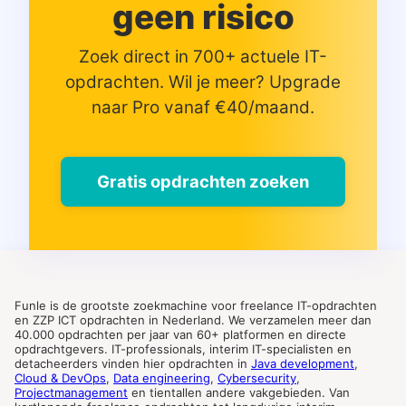
geen risico
Zoek direct in 700+ actuele IT-
opdrachten. Wil je meer? Upgrade
naar Pro vanaf €40/maand.
Gratis opdrachten zoeken
Funle is de grootste zoekmachine voor freelance IT-opdrachten
en ZZP ICT opdrachten in Nederland. We verzamelen meer dan
40.000 opdrachten per jaar van 60+ platformen en directe
opdrachtgevers. IT-professionals, interim IT-specialisten en
detacheerders vinden hier opdrachten in
Java development
,
Cloud & DevOps
,
Data engineering
,
Cybersecurity
,
Projectmanagement
en tientallen andere vakgebieden. Van