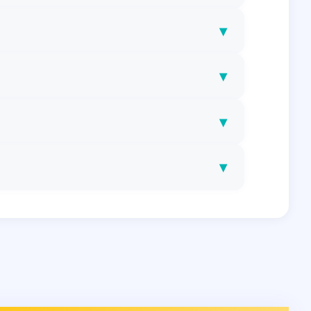
▾
▾
▾
▾