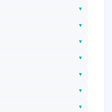
▾
▾
▾
▾
▾
▾
▾