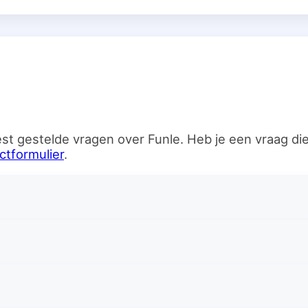
n
st gestelde vragen over Funle. Heb je een vraag d
ctformulier
.