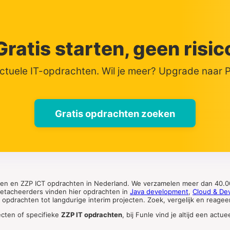
Gratis starten, geen risic
actuele IT-opdrachten. Wil je meer? Upgrade naar
Gratis opdrachten zoeken
ten en ZZP ICT opdrachten in Nederland. We verzamelen meer dan 40.00
 detacheerders vinden hier opdrachten in
Java development
,
Cloud & De
pdrachten tot langdurige interim projecten. Zoek, vergelijk en reageer 
ecten of specifieke
ZZP IT opdrachten
, bij Funle vind je altijd een ac