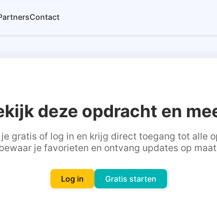
Partners
Contact
ekijk deze opdracht en mee
je gratis of log in en krijg direct toegang tot alle
bewaar je favorieten en ontvang updates op maat
Log in
Gratis starten