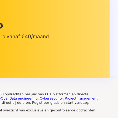
o
 Pro vanaf €40/maand.
0 opdrachten per jaar van 60+ platformen en directe
vOps
,
Data engineering
,
Cybersecurity
,
Projectmanagement
direct bij de bron. Registreer gratis en start vandaag.
tueel overzicht van exclusieve en gecontroleerde opdrachten.