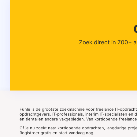
Zoek direct in 700+ 
Funle is de grootste zoekmachine voor freelance IT-opdrach
opdrachtgevers. IT-professionals, interim IT-specialisten en
en tientallen andere vakgebieden. Van kortlopende freelance o
Of je nu zoekt naar kortlopende opdrachten, langdurige proj
Registreer gratis en start vandaag nog.