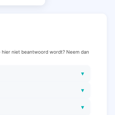
ie hier niet beantwoord wordt? Neem dan
▾
▾
▾