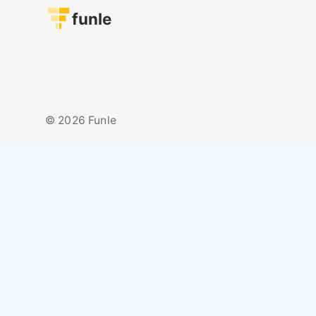
funle
© 2026 Funle