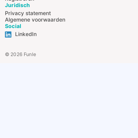
Juridisch
Privacy statement
Algemene voorwaarden
Social
LinkedIn
© 2026 Funle