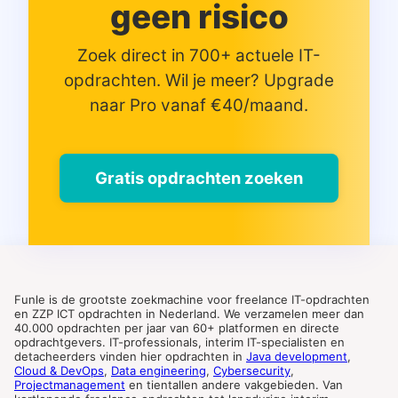
geen risico
Zoek direct in 700+ actuele IT-
opdrachten. Wil je meer? Upgrade
naar Pro vanaf €40/maand.
Gratis opdrachten zoeken
Funle is de grootste zoekmachine voor freelance IT-opdrachten
en ZZP ICT opdrachten in Nederland. We verzamelen meer dan
40.000 opdrachten per jaar van 60+ platformen en directe
opdrachtgevers. IT-professionals, interim IT-specialisten en
detacheerders vinden hier opdrachten in
Java development
,
Cloud & DevOps
,
Data engineering
,
Cybersecurity
,
Projectmanagement
en tientallen andere vakgebieden. Van