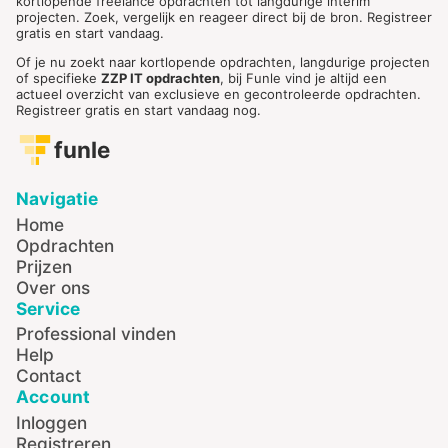
kortlopende freelance opdrachten tot langdurige interim
projecten. Zoek, vergelijk en reageer direct bij de bron. Registreer
gratis en start vandaag.
Of je nu zoekt naar kortlopende opdrachten, langdurige projecten
of specifieke
ZZP IT opdrachten
, bij Funle vind je altijd een
actueel overzicht van exclusieve en gecontroleerde opdrachten.
Registreer gratis en start vandaag nog.
funle
Navigatie
Home
Opdrachten
Prijzen
Over ons
Service
Professional vinden
Help
Contact
Account
Inloggen
Registreren