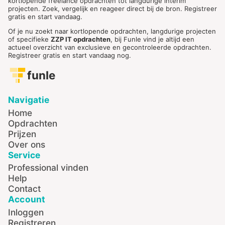
kortlopende freelance opdrachten tot langdurige interim
projecten. Zoek, vergelijk en reageer direct bij de bron. Registreer
gratis en start vandaag.
Of je nu zoekt naar kortlopende opdrachten, langdurige projecten
of specifieke
ZZP IT opdrachten
, bij Funle vind je altijd een
actueel overzicht van exclusieve en gecontroleerde opdrachten.
Registreer gratis en start vandaag nog.
funle
Navigatie
Home
Opdrachten
Prijzen
Over ons
Service
Professional vinden
Help
Contact
Account
Inloggen
Registreren