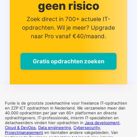
geen risico
Zoek direct in 700+ actuele IT-
opdrachten. Wil je meer? Upgrade
naar Pro vanaf €40/maand.
Gratis opdrachten zoeken
Funle is de grootste zoekmachine voor freelance IT-opdrachten
en ZZP ICT opdrachten in Nederland. We verzamelen meer dan
40.000 opdrachten per jaar van 60+ platformen en directe
opdrachtgevers. IT-professionals, interim IT-specialisten en
detacheerders vinden hier opdrachten in
Java development
,
Cloud & DevOps
,
Data engineering
,
Cybersecurity
,
Projectmanagement
en tientallen andere vakgebieden. Van