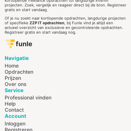
kortlopende freelance opdrachten tot langdurige interim
projecten. Zoek, vergelijk en reageer direct bij de bron. Registreer
gratis en start vandaag.
Of je nu zoekt naar kortlopende opdrachten, langdurige projecten
of specifieke
ZZP IT opdrachten
, bij Funle vind je altijd een
actueel overzicht van exclusieve en gecontroleerde opdrachten.
Registreer gratis en start vandaag nog.
funle
Navigatie
Home
Opdrachten
Prijzen
Over ons
Service
Professional vinden
Help
Contact
Account
Inloggen
Registreren