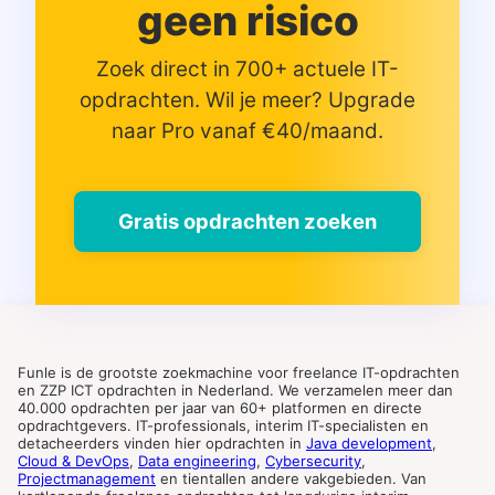
geen risico
Zoek direct in 700+ actuele IT-
opdrachten. Wil je meer? Upgrade
naar Pro vanaf €40/maand.
Gratis opdrachten zoeken
Funle is de grootste zoekmachine voor freelance IT-opdrachten
en ZZP ICT opdrachten in Nederland. We verzamelen meer dan
40.000 opdrachten per jaar van 60+ platformen en directe
opdrachtgevers. IT-professionals, interim IT-specialisten en
detacheerders vinden hier opdrachten in
Java development
,
Cloud & DevOps
,
Data engineering
,
Cybersecurity
,
Projectmanagement
en tientallen andere vakgebieden. Van