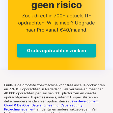
geen risico
Zoek direct in 700+ actuele IT-
opdrachten. Wil je meer? Upgrade
naar Pro vanaf €40/maand.
Gratis opdrachten zoeken
Funle is de grootste zoekmachine voor freelance IT-opdrachten
en ZZP ICT opdrachten in Nederland. We verzamelen meer dan
40.000 opdrachten per jaar van 60+ platformen en directe
opdrachtgevers. IT-professionals, interim IT-specialisten en
detacheerders vinden hier opdrachten in
Java development
,
Cloud & DevOps
,
Data engineering
,
Cybersecurity
,
Projectmanagement
en tientallen andere vakgebieden. Van