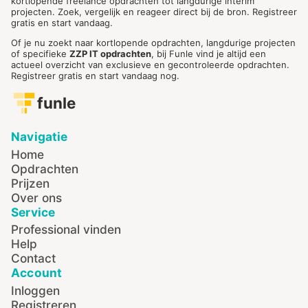
kortlopende freelance opdrachten tot langdurige interim
projecten. Zoek, vergelijk en reageer direct bij de bron. Registreer
gratis en start vandaag.
Of je nu zoekt naar kortlopende opdrachten, langdurige projecten
of specifieke
ZZP IT opdrachten
, bij Funle vind je altijd een
actueel overzicht van exclusieve en gecontroleerde opdrachten.
Registreer gratis en start vandaag nog.
funle
Navigatie
Home
Opdrachten
Prijzen
Over ons
Service
Professional vinden
Help
Contact
Account
Inloggen
Registreren