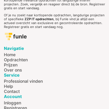
kortlopende freelance opdrachten tot langdurige interim
projecten. Zoek, vergelijk en reageer direct bij de bron. Registreer
gratis en start vandaag.
Of je nu zoekt naar kortlopende opdrachten, langdurige projecten
of specifieke
ZZP IT opdrachten
, bij Funle vind je altijd een
actueel overzicht van exclusieve en gecontroleerde opdrachten.
Registreer gratis en start vandaag nog.
funle
Navigatie
Home
Opdrachten
Prijzen
Over ons
Service
Professional vinden
Help
Contact
Account
Inloggen
Registreren