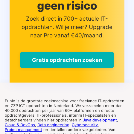
geen risico
Zoek direct in 700+ actuele IT-
opdrachten. Wil je meer? Upgrade
naar Pro vanaf €40/maand.
Gratis opdrachten zoeken
Funle is de grootste zoekmachine voor freelance IT-opdrachten
en ZZP ICT opdrachten in Nederland. We verzamelen meer dan
40.000 opdrachten per jaar van 60+ platformen en directe
opdrachtgevers. IT-professionals, interim IT-specialisten en
detacheerders vinden hier opdrachten in
Java development
,
Cloud & DevOps
,
Data engineering
,
Cybersecurity
,
Projectmanagement
en tientallen andere vakgebieden. Van