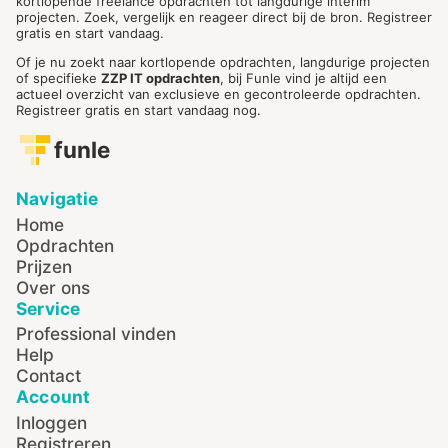
kortlopende freelance opdrachten tot langdurige interim
projecten. Zoek, vergelijk en reageer direct bij de bron. Registreer
gratis en start vandaag.
Of je nu zoekt naar kortlopende opdrachten, langdurige projecten
of specifieke
ZZP IT opdrachten
, bij Funle vind je altijd een
actueel overzicht van exclusieve en gecontroleerde opdrachten.
Registreer gratis en start vandaag nog.
funle
Navigatie
Home
Opdrachten
Prijzen
Over ons
Service
Professional vinden
Help
Contact
Account
Inloggen
Registreren