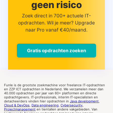
geen risico
Zoek direct in 700+ actuele IT-
opdrachten. Wil je meer? Upgrade
naar Pro vanaf €40/maand.
Gratis opdrachten zoeken
Funle is de grootste zoekmachine voor freelance IT-opdrachten
en ZZP ICT opdrachten in Nederland. We verzamelen meer dan
40.000 opdrachten per jaar van 60+ platformen en directe
opdrachtgevers. IT-professionals, interim IT-specialisten en
detacheerders vinden hier opdrachten in
Java development
,
Cloud & DevOps
,
Data engineering
,
Cybersecurity
,
Projectmanagement
en tientallen andere vakgebieden. Van