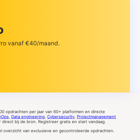
o
 Pro vanaf €40/maand.
0 opdrachten per jaar van 60+ platformen en directe
vOps
,
Data engineering
,
Cybersecurity
,
Projectmanagement
direct bij de bron. Registreer gratis en start vandaag.
tueel overzicht van exclusieve en gecontroleerde opdrachten.