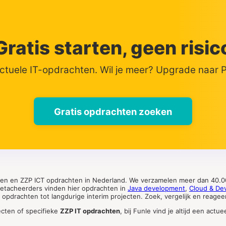
Gratis starten, geen risic
actuele IT-opdrachten. Wil je meer? Upgrade naar
Gratis opdrachten zoeken
ten en ZZP ICT opdrachten in Nederland. We verzamelen meer dan 40.00
 detacheerders vinden hier opdrachten in
Java development
,
Cloud & De
pdrachten tot langdurige interim projecten. Zoek, vergelijk en reageer 
ecten of specifieke
ZZP IT opdrachten
, bij Funle vind je altijd een ac