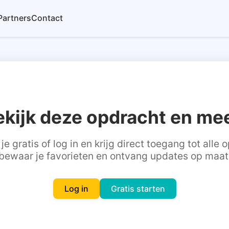
Partners
Contact
ekijk deze opdracht en mee
je gratis of log in en krijg direct toegang tot alle
bewaar je favorieten en ontvang updates op maat
Log in
Gratis starten