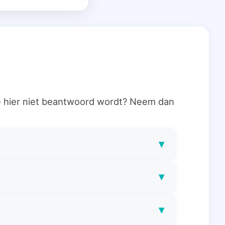
ie hier niet beantwoord wordt? Neem dan
▾
▾
▾