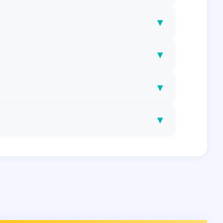
▾
▾
▾
▾