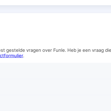
n
st gestelde vragen over Funle. Heb je een vraag d
ctformulier
.