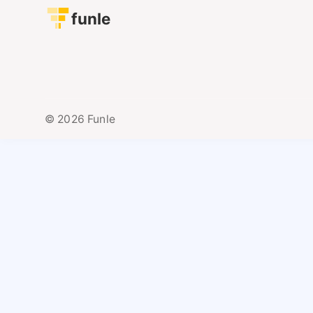
funle
© 2026 Funle