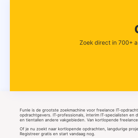
Zoek direct in 700+ 
Funle is de grootste zoekmachine voor freelance IT-opdrach
opdrachtgevers. IT-professionals, interim IT-specialisten en
en tientallen andere vakgebieden. Van kortlopende freelance o
Of je nu zoekt naar kortlopende opdrachten, langdurige proj
Registreer gratis en start vandaag nog.