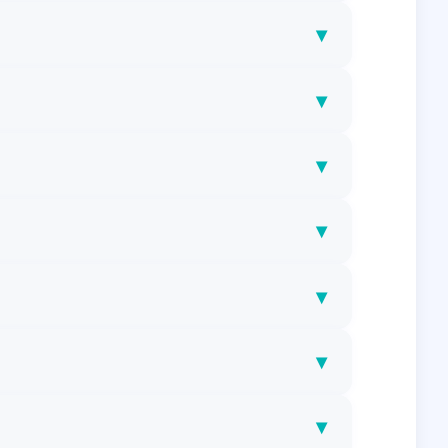
▾
▾
▾
▾
▾
▾
▾