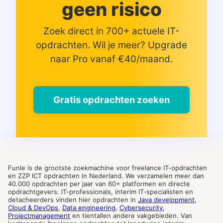
geen risico
Zoek direct in 700+ actuele IT-
opdrachten. Wil je meer? Upgrade
naar Pro vanaf €40/maand.
Gratis opdrachten zoeken
Funle is de grootste zoekmachine voor freelance IT-opdrachten
en ZZP ICT opdrachten in Nederland. We verzamelen meer dan
40.000 opdrachten per jaar van 60+ platformen en directe
opdrachtgevers. IT-professionals, interim IT-specialisten en
detacheerders vinden hier opdrachten in
Java development
,
Cloud & DevOps
,
Data engineering
,
Cybersecurity
,
Projectmanagement
en tientallen andere vakgebieden. Van