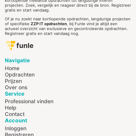
kortlopende freelance opdrachten tot langdurige interim
projecten. Zoek, vergelijk en reageer direct bij de bron. Registreer
gratis en start vandaag.
Of je nu zoekt naar kortlopende opdrachten, langdurige projecten
of specifieke
ZZP IT opdrachten
, bij Funle vind je altijd een
actueel overzicht van exclusieve en gecontroleerde opdrachten.
Registreer gratis en start vandaag nog.
funle
Navigatie
Home
Opdrachten
Prijzen
Over ons
Service
Professional vinden
Help
Contact
Account
Inloggen
Registreren