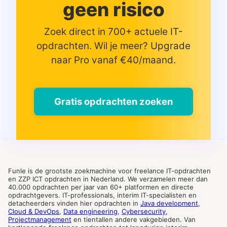
geen risico
Zoek direct in 700+ actuele IT-
opdrachten. Wil je meer? Upgrade
naar Pro vanaf €40/maand.
Gratis opdrachten zoeken
Funle is de grootste zoekmachine voor freelance IT-opdrachten
en ZZP ICT opdrachten in Nederland. We verzamelen meer dan
40.000 opdrachten per jaar van 60+ platformen en directe
opdrachtgevers. IT-professionals, interim IT-specialisten en
detacheerders vinden hier opdrachten in
Java development
,
Cloud & DevOps
,
Data engineering
,
Cybersecurity
,
Projectmanagement
en tientallen andere vakgebieden. Van