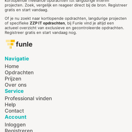
kortlopende freelance opdrachten tot langdurige interim
projecten. Zoek, vergelijk en reageer direct bij de bron. Registreer
gratis en start vandaag.
Of je nu zoekt naar kortlopende opdrachten, langdurige projecten
of specifieke
ZZP IT opdrachten
, bij Funle vind je altijd een
actueel overzicht van exclusieve en gecontroleerde opdrachten.
Registreer gratis en start vandaag nog.
funle
Navigatie
Home
Opdrachten
Prijzen
Over ons
Service
Professional vinden
Help
Contact
Account
Inloggen
Registreren