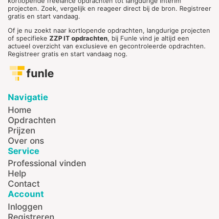
kortlopende freelance opdrachten tot langdurige interim
projecten. Zoek, vergelijk en reageer direct bij de bron. Registreer
gratis en start vandaag.
Of je nu zoekt naar kortlopende opdrachten, langdurige projecten
of specifieke
ZZP IT opdrachten
, bij Funle vind je altijd een
actueel overzicht van exclusieve en gecontroleerde opdrachten.
Registreer gratis en start vandaag nog.
funle
Navigatie
Home
Opdrachten
Prijzen
Over ons
Service
Professional vinden
Help
Contact
Account
Inloggen
Registreren