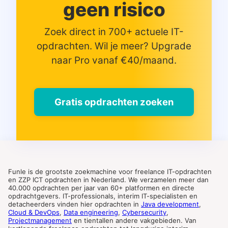
geen risico
Zoek direct in 700+ actuele IT-
opdrachten. Wil je meer? Upgrade
naar Pro vanaf €40/maand.
Gratis opdrachten zoeken
Funle is de grootste zoekmachine voor freelance IT-opdrachten
en ZZP ICT opdrachten in Nederland. We verzamelen meer dan
40.000 opdrachten per jaar van 60+ platformen en directe
opdrachtgevers. IT-professionals, interim IT-specialisten en
detacheerders vinden hier opdrachten in
Java development
,
Cloud & DevOps
,
Data engineering
,
Cybersecurity
,
Projectmanagement
en tientallen andere vakgebieden. Van