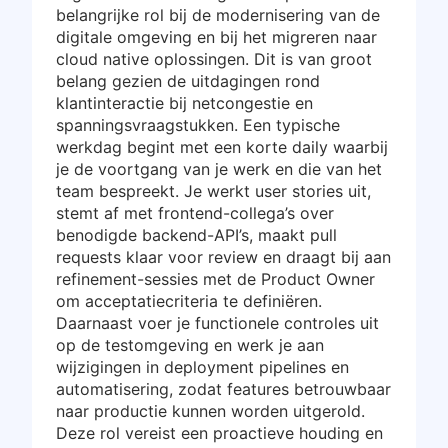
belangrijke rol bij de modernisering van de
digitale omgeving en bij het migreren naar
cloud native oplossingen. Dit is van groot
belang gezien de uitdagingen rond
klantinteractie bij netcongestie en
spanningsvraagstukken. Een typische
werkdag begint met een korte daily waarbij
je de voortgang van je werk en die van het
team bespreekt. Je werkt user stories uit,
stemt af met frontend-collega’s over
benodigde backend-API’s, maakt pull
requests klaar voor review en draagt bij aan
refinement-sessies met de Product Owner
om acceptatiecriteria te definiëren.
Daarnaast voer je functionele controles uit
op de testomgeving en werk je aan
wijzigingen in deployment pipelines en
automatisering, zodat features betrouwbaar
naar productie kunnen worden uitgerold.
Deze rol vereist een proactieve houding en