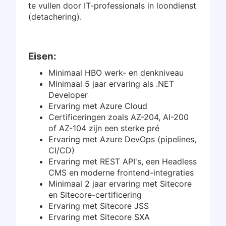
te vullen door IT-professionals in loondienst
Inloggen
(detachering).
Gratis starten
Eisen:
Minimaal HBO werk- en denkniveau
Minimaal 5 jaar ervaring als .NET
Developer
Ervaring met Azure Cloud
Certificeringen zoals AZ-204, AI-200
of AZ-104 zijn een sterke pré
Ervaring met Azure DevOps (pipelines,
CI/CD)
Ervaring met REST API's, een Headless
CMS en moderne frontend-integraties
Minimaal 2 jaar ervaring met Sitecore
en Sitecore-certificering
Ervaring met Sitecore JSS
Ervaring met Sitecore SXA