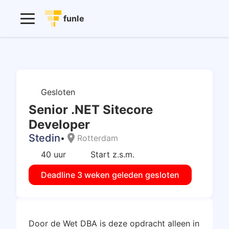
funle
Gesloten
Senior .NET Sitecore
Developer
Stedin
location_on
•
Rotterdam
40 uur
Start z.s.m.
Deadline 3 weken geleden gesloten
Door de Wet DBA is deze opdracht alleen in