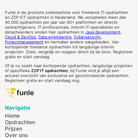
Funle is de grootste zoekmachine voor freelance IT-opdrachten
en ZZP ICT opdrachten in Nederland. We verzamelen meer dan
40.000 opdrachten per jaar van 60+ platformen en directe
opdrachtgevers. IT-professionals, interim IT-specialisten en
detacheerders vinden hier opdrachten in
Java development
,
Cloud & DevOps
,
Data engineering
,
Cybersecurity
,
Projectmanagement
en tientallen andere vakgebieden. Van
kortlopende freelance opdrachten tot langdurige interim
projecten. Zoek, vergelijk en reageer direct bij de bron. Registreer
gratis en start vandaag.
Of je nu zoekt naar kortlopende opdrachten, langdurige projecten
of specifieke
ZZP IT opdrachten
, bij Funle vind je altijd een
actueel overzicht van exclusieve en gecontroleerde opdrachten.
Registreer gratis en start vandaag nog.
funle
Navigatie
Home
Opdrachten
Prijzen
Over ons