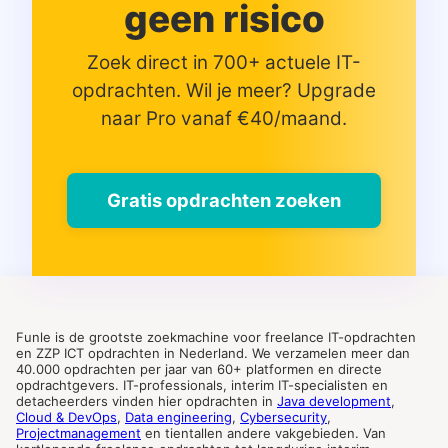
geen risico
Zoek direct in 700+ actuele IT-
opdrachten. Wil je meer? Upgrade
naar Pro vanaf €40/maand.
Gratis opdrachten zoeken
Funle is de grootste zoekmachine voor freelance IT-opdrachten
en ZZP ICT opdrachten in Nederland. We verzamelen meer dan
40.000 opdrachten per jaar van 60+ platformen en directe
opdrachtgevers. IT-professionals, interim IT-specialisten en
detacheerders vinden hier opdrachten in
Java development
,
Cloud & DevOps
,
Data engineering
,
Cybersecurity
,
Projectmanagement
en tientallen andere vakgebieden. Van