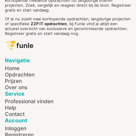
kortlopende freelance opdrachten tot langdurige interim
projecten. Zoek, vergelijk en reageer direct bij de bron. Registreer
gratis en start vandaag.
Of je nu zoekt naar kortlopende opdrachten, langdurige projecten
of specifieke
ZZP IT opdrachten
, bij Funle vind je altijd een
actueel overzicht van exclusieve en gecontroleerde opdrachten.
Registreer gratis en start vandaag nog.
funle
Navigatie
Home
Opdrachten
Prijzen
Over ons
Service
Professional vinden
Help
Contact
Account
Inloggen
Registreren