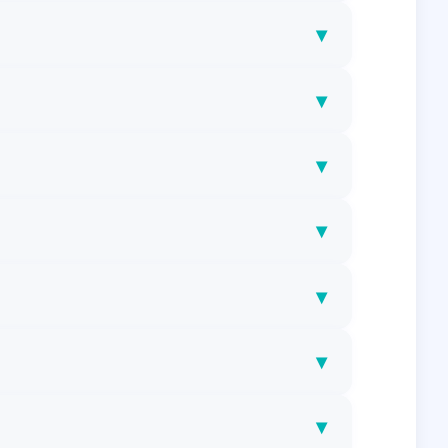
▾
▾
▾
▾
▾
▾
▾