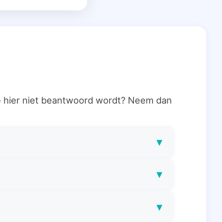
ie hier niet beantwoord wordt? Neem dan
▾
▾
▾