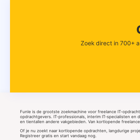
Zoek direct in 700+ 
Funle is de grootste zoekmachine voor freelance IT-opdrach
opdrachtgevers. IT-professionals, interim IT-specialisten en
en tientallen andere vakgebieden. Van kortlopende freelance o
Of je nu zoekt naar kortlopende opdrachten, langdurige proj
Registreer gratis en start vandaag nog.