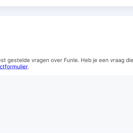
n
st gestelde vragen over Funle. Heb je een vraag d
ctformulier
.