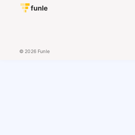
funle
© 2026 Funle