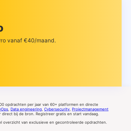
o
 Pro vanaf €40/maand.
0 opdrachten per jaar van 60+ platformen en directe
vOps
,
Data engineering
,
Cybersecurity
,
Projectmanagement
direct bij de bron. Registreer gratis en start vandaag.
tueel overzicht van exclusieve en gecontroleerde opdrachten.