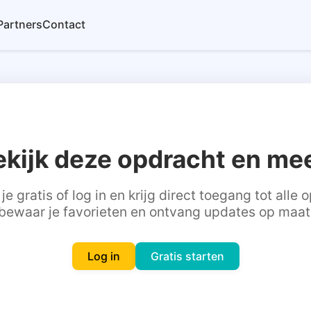
Partners
Contact
ekijk deze opdracht en mee
je gratis of log in en krijg direct toegang tot alle
bewaar je favorieten en ontvang updates op maat
Log in
Gratis starten