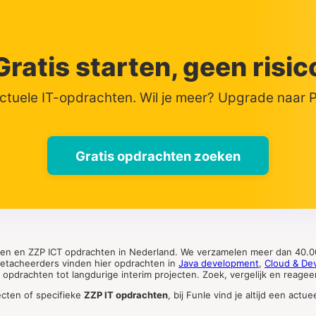
Gratis starten, geen risic
actuele IT-opdrachten. Wil je meer? Upgrade naar
Gratis opdrachten zoeken
ten en ZZP ICT opdrachten in Nederland. We verzamelen meer dan 40.00
 detacheerders vinden hier opdrachten in
Java development
,
Cloud & De
pdrachten tot langdurige interim projecten. Zoek, vergelijk en reageer 
ecten of specifieke
ZZP IT opdrachten
, bij Funle vind je altijd een ac