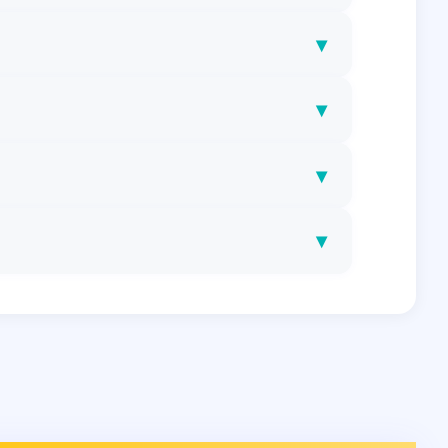
▾
▾
▾
▾