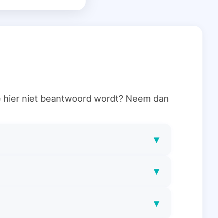
ie hier niet beantwoord wordt? Neem dan
▾
▾
▾