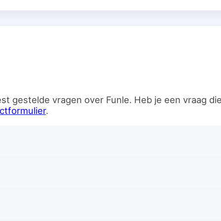
n
st gestelde vragen over Funle. Heb je een vraag d
ctformulier
.