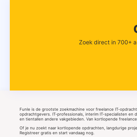
Zoek direct in 700+ 
Funle is de grootste zoekmachine voor freelance IT-opdrach
opdrachtgevers. IT-professionals, interim IT-specialisten en
en tientallen andere vakgebieden. Van kortlopende freelance o
Of je nu zoekt naar kortlopende opdrachten, langdurige proj
Registreer gratis en start vandaag nog.