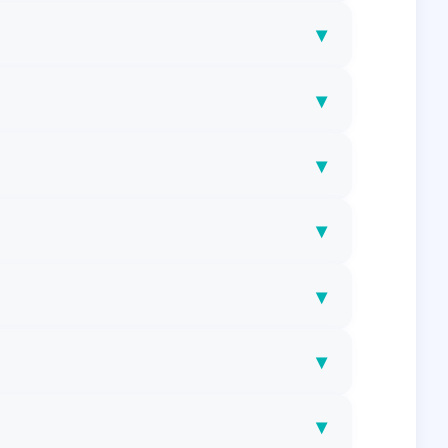
▾
▾
▾
▾
▾
▾
▾