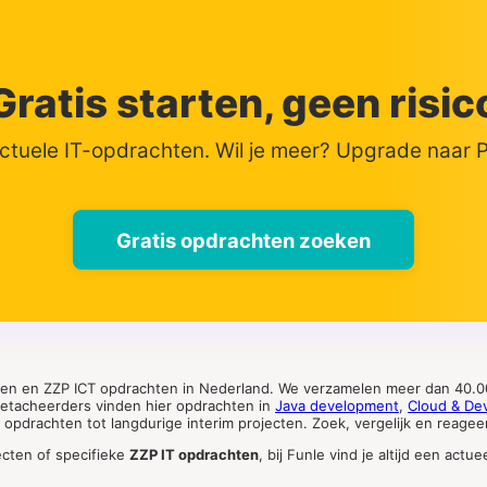
Gratis starten, geen risic
actuele IT-opdrachten. Wil je meer? Upgrade naar
Gratis opdrachten zoeken
ten en ZZP ICT opdrachten in Nederland. We verzamelen meer dan 40.00
 detacheerders vinden hier opdrachten in
Java development
,
Cloud & De
pdrachten tot langdurige interim projecten. Zoek, vergelijk en reageer 
ecten of specifieke
ZZP IT opdrachten
, bij Funle vind je altijd een ac