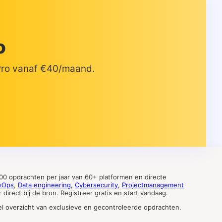
o
 Pro vanaf €40/maand.
0 opdrachten per jaar van 60+ platformen en directe
vOps
,
Data engineering
,
Cybersecurity
,
Projectmanagement
direct bij de bron. Registreer gratis en start vandaag.
tueel overzicht van exclusieve en gecontroleerde opdrachten.