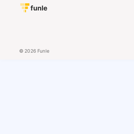
funle
© 2026 Funle