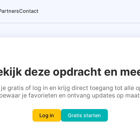
Partners
Contact
ekijk deze opdracht en mee
je gratis of log in en krijg direct toegang tot alle
bewaar je favorieten en ontvang updates op maat
Log in
Gratis starten