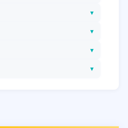
▾
▾
▾
▾