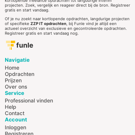
kortlopende freelance opdrachten tot langdurige interim
projecten. Zoek, vergelijk en reageer direct bij de bron. Registreer
gratis en start vandaag.
Of je nu zoekt naar kortlopende opdrachten, langdurige projecten
of specifieke
ZZP IT opdrachten
, bij Funle vind je altijd een
actueel overzicht van exclusieve en gecontroleerde opdrachten.
Registreer gratis en start vandaag nog.
funle
Navigatie
Home
Opdrachten
Prijzen
Over ons
Service
Professional vinden
Help
Contact
Account
Inloggen
Registreren