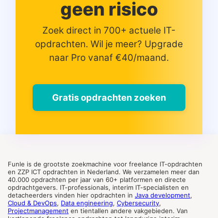
geen risico
Zoek direct in 700+ actuele IT-
opdrachten. Wil je meer? Upgrade
naar Pro vanaf €40/maand.
Gratis opdrachten zoeken
Funle is de grootste zoekmachine voor freelance IT-opdrachten
en ZZP ICT opdrachten in Nederland. We verzamelen meer dan
40.000 opdrachten per jaar van 60+ platformen en directe
opdrachtgevers. IT-professionals, interim IT-specialisten en
detacheerders vinden hier opdrachten in
Java development
,
Cloud & DevOps
,
Data engineering
,
Cybersecurity
,
Projectmanagement
en tientallen andere vakgebieden. Van