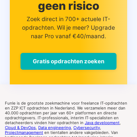
geen risico
Zoek direct in 700+ actuele IT-
opdrachten. Wil je meer? Upgrade
naar Pro vanaf €40/maand.
Gratis opdrachten zoeken
Funle is de grootste zoekmachine voor freelance IT-opdrachten
en ZZP ICT opdrachten in Nederland. We verzamelen meer dan
40.000 opdrachten per jaar van 60+ platformen en directe
opdrachtgevers. IT-professionals, interim IT-specialisten en
detacheerders vinden hier opdrachten in
Java development
,
Cloud & DevOps
,
Data engineering
,
Cybersecurity
,
Projectmanagement
en tientallen andere vakgebieden. Van