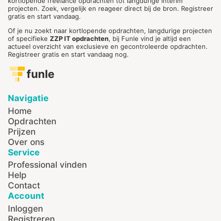
kortlopende freelance opdrachten tot langdurige interim
projecten. Zoek, vergelijk en reageer direct bij de bron. Registreer
gratis en start vandaag.
Of je nu zoekt naar kortlopende opdrachten, langdurige projecten
of specifieke
ZZP IT opdrachten
, bij Funle vind je altijd een
actueel overzicht van exclusieve en gecontroleerde opdrachten.
Registreer gratis en start vandaag nog.
funle
Navigatie
Home
Opdrachten
Prijzen
Over ons
Service
Professional vinden
Help
Contact
Account
Inloggen
Registreren