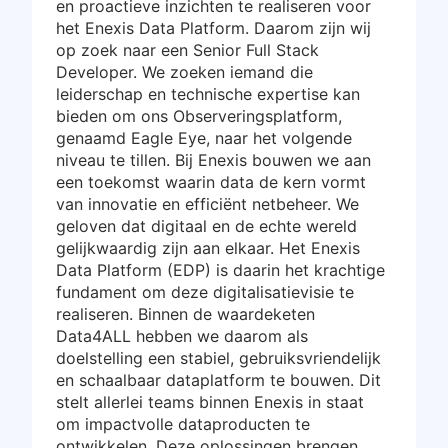
en proactieve inzichten te realiseren voor
het Enexis Data Platform. Daarom zijn wij
op zoek naar een Senior Full Stack
Developer. We zoeken iemand die
leiderschap en technische expertise kan
bieden om ons Observeringsplatform,
genaamd Eagle Eye, naar het volgende
niveau te tillen. Bij Enexis bouwen we aan
een toekomst waarin data de kern vormt
van innovatie en efficiënt netbeheer. We
geloven dat digitaal en de echte wereld
gelijkwaardig zijn aan elkaar. Het Enexis
Data Platform (EDP) is daarin het krachtige
fundament om deze digitalisatievisie te
realiseren. Binnen de waardeketen
Data4ALL hebben we daarom als
doelstelling een stabiel, gebruiksvriendelijk
en schaalbaar dataplatform te bouwen. Dit
stelt allerlei teams binnen Enexis in staat
om impactvolle dataproducten te
ontwikkelen. Deze oplossingen brengen