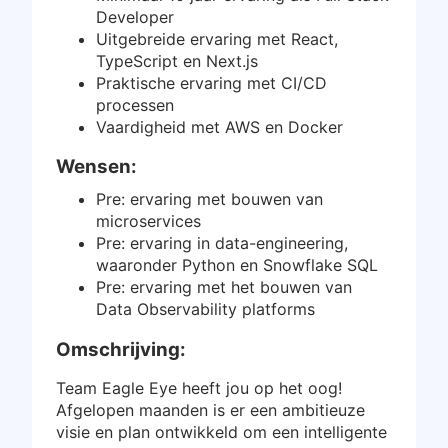
Developer
Inloggen
Uitgebreide ervaring met React,
TypeScript en Next.js
Gratis starten
Praktische ervaring met CI/CD
processen
Vaardigheid met AWS en Docker
Wensen:
Pre: ervaring met bouwen van
microservices
Pre: ervaring in data-engineering,
waaronder Python en Snowflake SQL
Pre: ervaring met het bouwen van
Data Observability platforms
Omschrijving:
Team Eagle Eye heeft jou op het oog!
Afgelopen maanden is er een ambitieuze
visie en plan ontwikkeld om een intelligente