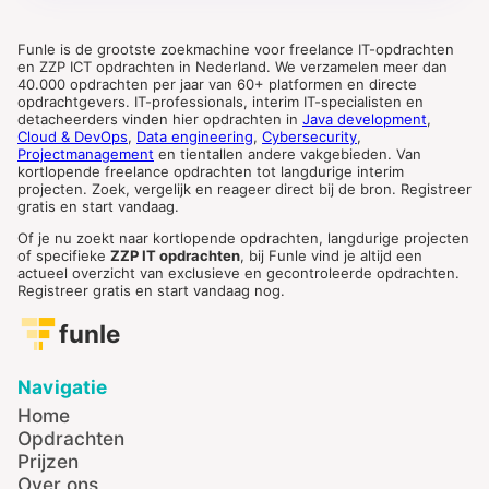
Funle is de grootste zoekmachine voor freelance IT-opdrachten
en ZZP ICT opdrachten in Nederland. We verzamelen meer dan
40.000 opdrachten per jaar van 60+ platformen en directe
opdrachtgevers. IT-professionals, interim IT-specialisten en
detacheerders vinden hier opdrachten in
Java development
,
Cloud & DevOps
,
Data engineering
,
Cybersecurity
,
Projectmanagement
en tientallen andere vakgebieden. Van
kortlopende freelance opdrachten tot langdurige interim
projecten. Zoek, vergelijk en reageer direct bij de bron. Registreer
gratis en start vandaag.
Of je nu zoekt naar kortlopende opdrachten, langdurige projecten
of specifieke
ZZP IT opdrachten
, bij Funle vind je altijd een
actueel overzicht van exclusieve en gecontroleerde opdrachten.
Registreer gratis en start vandaag nog.
funle
Navigatie
Home
Opdrachten
Prijzen
Over ons