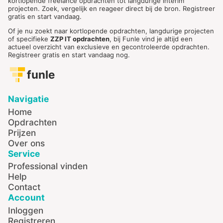
kortlopende freelance opdrachten tot langdurige interim
projecten. Zoek, vergelijk en reageer direct bij de bron. Registreer
gratis en start vandaag.
Of je nu zoekt naar kortlopende opdrachten, langdurige projecten
of specifieke
ZZP IT opdrachten
, bij Funle vind je altijd een
actueel overzicht van exclusieve en gecontroleerde opdrachten.
Registreer gratis en start vandaag nog.
funle
Navigatie
Home
Opdrachten
Prijzen
Over ons
Service
Professional vinden
Help
Contact
Account
Inloggen
Registreren