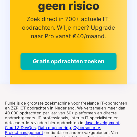
geen risico
Zoek direct in 700+ actuele IT-
opdrachten. Wil je meer? Upgrade
naar Pro vanaf €40/maand.
Gratis opdrachten zoeken
Funle is de grootste zoekmachine voor freelance IT-opdrachten
en ZZP ICT opdrachten in Nederland. We verzamelen meer dan
40.000 opdrachten per jaar van 60+ platformen en directe
opdrachtgevers. IT-professionals, interim IT-specialisten en
detacheerders vinden hier opdrachten in
Java development
,
Cloud & DevOps
,
Data engineering
,
Cybersecurity
,
Projectmanagement
en tientallen andere vakgebieden. Van