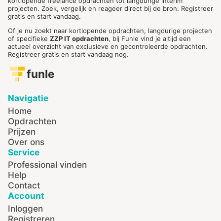
kortlopende freelance opdrachten tot langdurige interim
projecten. Zoek, vergelijk en reageer direct bij de bron. Registreer
gratis en start vandaag.
Of je nu zoekt naar kortlopende opdrachten, langdurige projecten
of specifieke
ZZP IT opdrachten
, bij Funle vind je altijd een
actueel overzicht van exclusieve en gecontroleerde opdrachten.
Registreer gratis en start vandaag nog.
funle
Navigatie
Home
Opdrachten
Prijzen
Over ons
Service
Professional vinden
Help
Contact
Account
Inloggen
Registreren