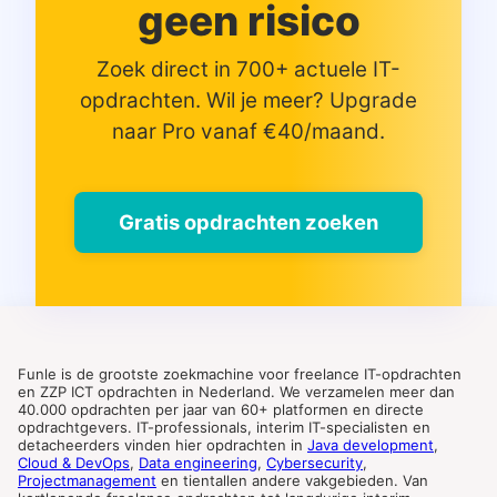
geen risico
Zoek direct in 700+ actuele IT-
opdrachten. Wil je meer? Upgrade
naar Pro vanaf €40/maand.
Gratis opdrachten zoeken
Funle is de grootste zoekmachine voor freelance IT-opdrachten
en ZZP ICT opdrachten in Nederland. We verzamelen meer dan
40.000 opdrachten per jaar van 60+ platformen en directe
opdrachtgevers. IT-professionals, interim IT-specialisten en
detacheerders vinden hier opdrachten in
Java development
,
Cloud & DevOps
,
Data engineering
,
Cybersecurity
,
Projectmanagement
en tientallen andere vakgebieden. Van