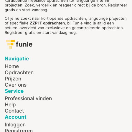
kortlopende freelance opdrachten tot langdurige interim
projecten. Zoek, vergelijk en reageer direct bij de bron. Registreer
gratis en start vandaag.
Of je nu zoekt naar kortlopende opdrachten, langdurige projecten
of specifieke
ZZP IT opdrachten
, bij Funle vind je altijd een
actueel overzicht van exclusieve en gecontroleerde opdrachten.
Registreer gratis en start vandaag nog.
funle
Navigatie
Home
Opdrachten
Prijzen
Over ons
Service
Professional vinden
Help
Contact
Account
Inloggen
Registreren