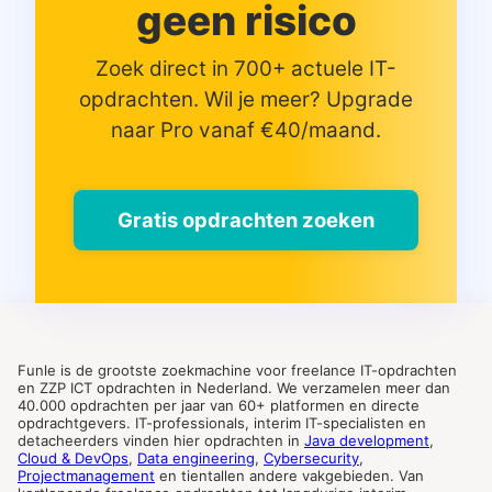
geen risico
Zoek direct in 700+ actuele IT-
opdrachten. Wil je meer? Upgrade
naar Pro vanaf €40/maand.
Gratis opdrachten zoeken
Funle is de grootste zoekmachine voor freelance IT-opdrachten
en ZZP ICT opdrachten in Nederland. We verzamelen meer dan
40.000 opdrachten per jaar van 60+ platformen en directe
opdrachtgevers. IT-professionals, interim IT-specialisten en
detacheerders vinden hier opdrachten in
Java development
,
Cloud & DevOps
,
Data engineering
,
Cybersecurity
,
Projectmanagement
en tientallen andere vakgebieden. Van