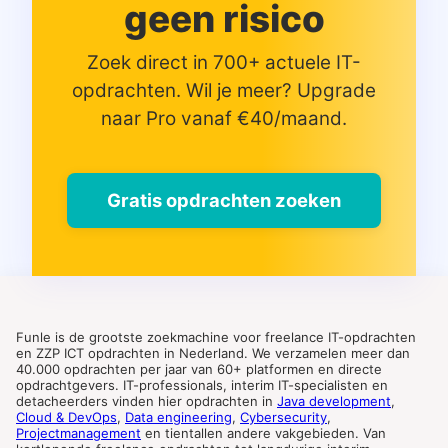
geen risico
Zoek direct in 700+ actuele IT-
opdrachten. Wil je meer? Upgrade
naar Pro vanaf €40/maand.
Gratis opdrachten zoeken
Funle is de grootste zoekmachine voor freelance IT-opdrachten
en ZZP ICT opdrachten in Nederland. We verzamelen meer dan
40.000 opdrachten per jaar van 60+ platformen en directe
opdrachtgevers. IT-professionals, interim IT-specialisten en
detacheerders vinden hier opdrachten in
Java development
,
Cloud & DevOps
,
Data engineering
,
Cybersecurity
,
Projectmanagement
en tientallen andere vakgebieden. Van