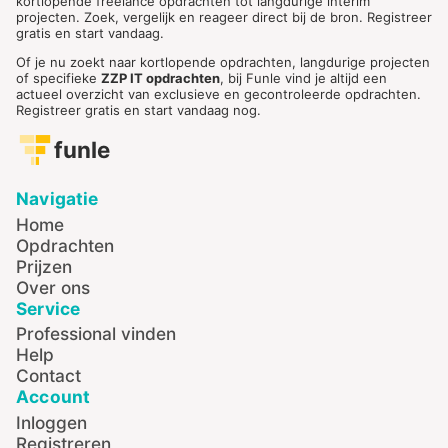
kortlopende freelance opdrachten tot langdurige interim
projecten. Zoek, vergelijk en reageer direct bij de bron. Registreer
gratis en start vandaag.
Of je nu zoekt naar kortlopende opdrachten, langdurige projecten
of specifieke
ZZP IT opdrachten
, bij Funle vind je altijd een
actueel overzicht van exclusieve en gecontroleerde opdrachten.
Registreer gratis en start vandaag nog.
funle
Navigatie
Home
Opdrachten
Prijzen
Over ons
Service
Professional vinden
Help
Contact
Account
Inloggen
Registreren