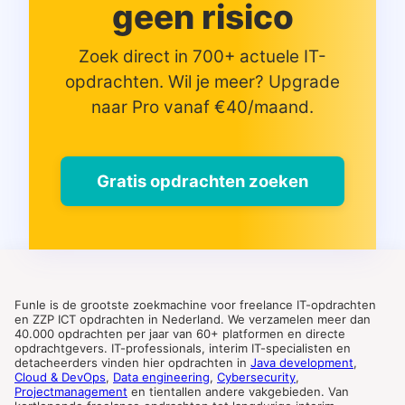
geen risico
Zoek direct in 700+ actuele IT-
opdrachten. Wil je meer? Upgrade
naar Pro vanaf €40/maand.
Gratis opdrachten zoeken
Funle is de grootste zoekmachine voor freelance IT-opdrachten
en ZZP ICT opdrachten in Nederland. We verzamelen meer dan
40.000 opdrachten per jaar van 60+ platformen en directe
opdrachtgevers. IT-professionals, interim IT-specialisten en
detacheerders vinden hier opdrachten in
Java development
,
Cloud & DevOps
,
Data engineering
,
Cybersecurity
,
Projectmanagement
en tientallen andere vakgebieden. Van