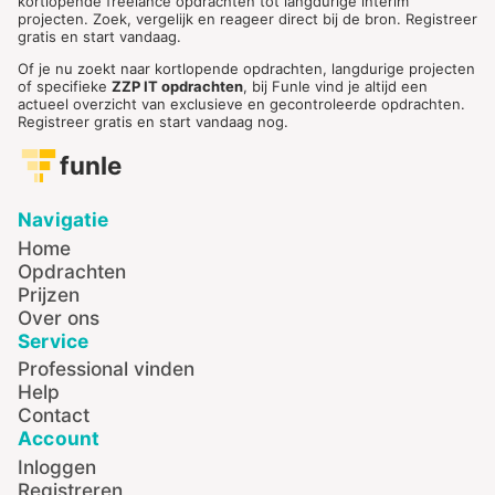
kortlopende freelance opdrachten tot langdurige interim
projecten. Zoek, vergelijk en reageer direct bij de bron. Registreer
gratis en start vandaag.
Of je nu zoekt naar kortlopende opdrachten, langdurige projecten
of specifieke
ZZP IT opdrachten
, bij Funle vind je altijd een
actueel overzicht van exclusieve en gecontroleerde opdrachten.
Registreer gratis en start vandaag nog.
funle
Navigatie
Home
Opdrachten
Prijzen
Over ons
Service
Professional vinden
Help
Contact
Account
Inloggen
Registreren