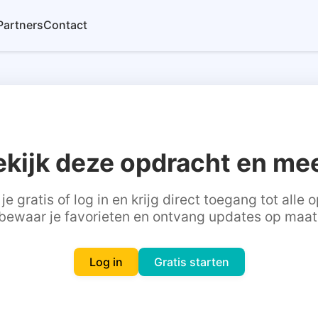
Partners
Contact
ekijk deze opdracht en mee
je gratis of log in en krijg direct toegang tot alle
bewaar je favorieten en ontvang updates op maat
Log in
Gratis starten