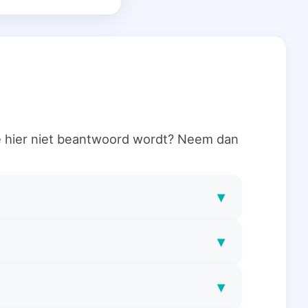
ie hier niet beantwoord wordt? Neem dan
▾
▾
▾