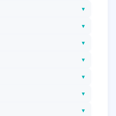
▾
▾
▾
▾
▾
▾
▾