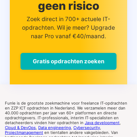
geen risico
Zoek direct in 700+ actuele IT-
opdrachten. Wil je meer? Upgrade
naar Pro vanaf €40/maand.
Gratis opdrachten zoeken
Funle is de grootste zoekmachine voor freelance IT-opdrachten
en ZZP ICT opdrachten in Nederland. We verzamelen meer dan
40.000 opdrachten per jaar van 60+ platformen en directe
opdrachtgevers. IT-professionals, interim IT-specialisten en
detacheerders vinden hier opdrachten in
Java development
,
Cloud & DevOps
,
Data engineering
,
Cybersecurity
,
Projectmanagement
en tientallen andere vakgebieden. Van