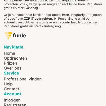
kortlopende freelance opdrachten tot langdurige interim
projecten. Zoek, vergelijk en reageer direct bij de bron. Registreer
gratis en start vandaag.
Of je nu zoekt naar kortlopende opdrachten, langdurige projecten
of specifieke
ZZP IT opdrachten
, bij Funle vind je altijd een
actueel overzicht van exclusieve en gecontroleerde opdrachten.
Registreer gratis en start vandaag nog.
funle
Navigatie
Home
Opdrachten
Prijzen
Over ons
Service
Professional vinden
Help
Contact
Account
Inloggen
Registreren