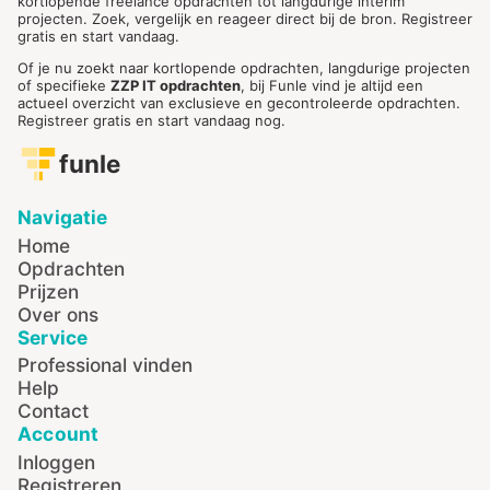
kortlopende freelance opdrachten tot langdurige interim
projecten. Zoek, vergelijk en reageer direct bij de bron. Registreer
gratis en start vandaag.
Of je nu zoekt naar kortlopende opdrachten, langdurige projecten
of specifieke
ZZP IT opdrachten
, bij Funle vind je altijd een
actueel overzicht van exclusieve en gecontroleerde opdrachten.
Registreer gratis en start vandaag nog.
funle
Navigatie
Home
Opdrachten
Prijzen
Over ons
Service
Professional vinden
Help
Contact
Account
Inloggen
Registreren