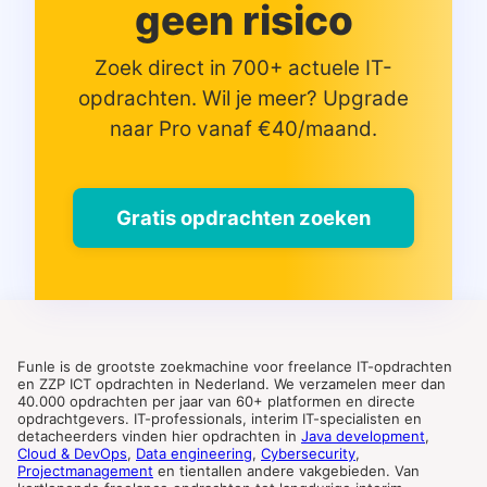
geen risico
Zoek direct in 700+ actuele IT-
opdrachten. Wil je meer? Upgrade
naar Pro vanaf €40/maand.
Gratis opdrachten zoeken
Funle is de grootste zoekmachine voor freelance IT-opdrachten
en ZZP ICT opdrachten in Nederland. We verzamelen meer dan
40.000 opdrachten per jaar van 60+ platformen en directe
opdrachtgevers. IT-professionals, interim IT-specialisten en
detacheerders vinden hier opdrachten in
Java development
,
Cloud & DevOps
,
Data engineering
,
Cybersecurity
,
Projectmanagement
en tientallen andere vakgebieden. Van