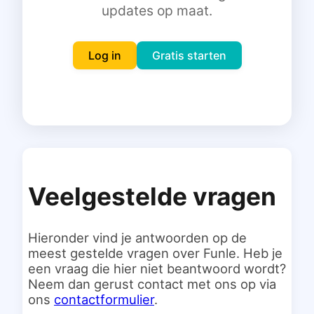
updates op maat.
Inloggen
Gratis starten
Log in
Gratis starten
Veelgestelde vragen
Hieronder vind je antwoorden op de
meest gestelde vragen over Funle. Heb je
een vraag die hier niet beantwoord wordt?
Neem dan gerust contact met ons op via
ons
contactformulier
.