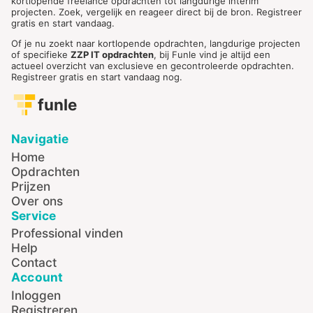
kortlopende freelance opdrachten tot langdurige interim
projecten. Zoek, vergelijk en reageer direct bij de bron. Registreer
gratis en start vandaag.
Of je nu zoekt naar kortlopende opdrachten, langdurige projecten
of specifieke
ZZP IT opdrachten
, bij Funle vind je altijd een
actueel overzicht van exclusieve en gecontroleerde opdrachten.
Registreer gratis en start vandaag nog.
funle
Navigatie
Home
Opdrachten
Prijzen
Over ons
Service
Professional vinden
Help
Contact
Account
Inloggen
Registreren