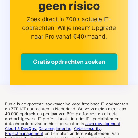
geen risico
Zoek direct in 700+ actuele IT-
opdrachten. Wil je meer? Upgrade
naar Pro vanaf €40/maand.
Gratis opdrachten zoeken
Funle is de grootste zoekmachine voor freelance IT-opdrachten
en ZZP ICT opdrachten in Nederland. We verzamelen meer dan
40.000 opdrachten per jaar van 60+ platformen en directe
opdrachtgevers. IT-professionals, interim IT-specialisten en
detacheerders vinden hier opdrachten in
Java development
,
Cloud & DevOps
,
Data engineering
,
Cybersecurity
,
Projectmanagement
en tientallen andere vakgebieden. Van