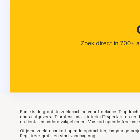
Zoek direct in 700+ 
Funle is de grootste zoekmachine voor freelance IT-opdrach
opdrachtgevers. IT-professionals, interim IT-specialisten en
en tientallen andere vakgebieden. Van kortlopende freelance o
Of je nu zoekt naar kortlopende opdrachten, langdurige proj
Registreer gratis en start vandaag nog.