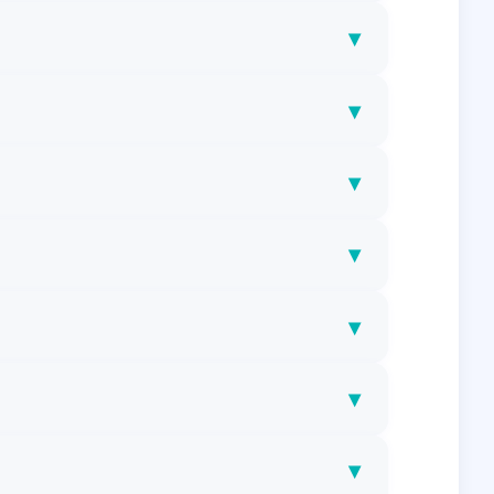
▾
▾
▾
▾
▾
▾
▾