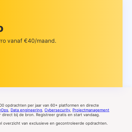
o
 Pro vanaf €40/maand.
0 opdrachten per jaar van 60+ platformen en directe
vOps
,
Data engineering
,
Cybersecurity
,
Projectmanagement
direct bij de bron. Registreer gratis en start vandaag.
tueel overzicht van exclusieve en gecontroleerde opdrachten.