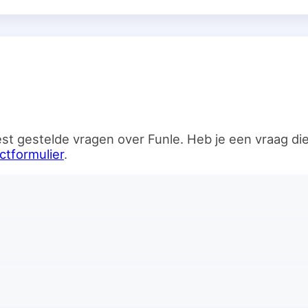
n
st gestelde vragen over Funle. Heb je een vraag d
ctformulier
.