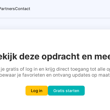
Partners
Contact
ekijk deze opdracht en mee
je gratis of log in en krijg direct toegang tot alle
bewaar je favorieten en ontvang updates op maat
Log in
Gratis starten