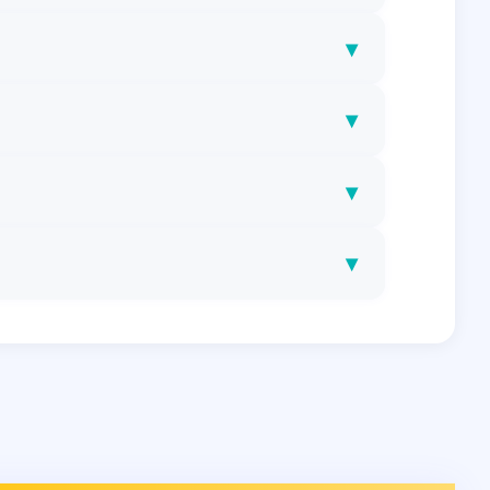
▾
▾
▾
▾