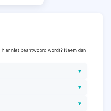
ie hier niet beantwoord wordt? Neem dan
▾
▾
▾