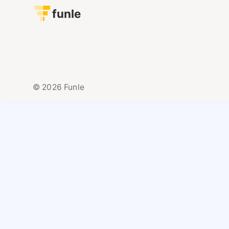
funle
© 2026 Funle