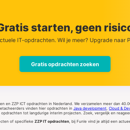
Gratis starten, geen risic
actuele IT-opdrachten. Wil je meer? Upgrade naar
Gratis opdrachten zoeken
ten en ZZP ICT opdrachten in Nederland. We verzamelen meer dan 40.00
 detacheerders vinden hier opdrachten in
Java development
,
Cloud & De
pdrachten tot langdurige interim projecten. Zoek, vergelijk en reageer 
ecten of specifieke
ZZP IT opdrachten
, bij Funle vind je altijd een ac