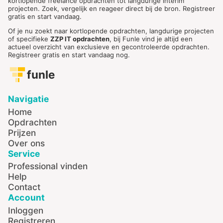
kortlopende freelance opdrachten tot langdurige interim
projecten. Zoek, vergelijk en reageer direct bij de bron. Registreer
gratis en start vandaag.
Of je nu zoekt naar kortlopende opdrachten, langdurige projecten
of specifieke
ZZP IT opdrachten
, bij Funle vind je altijd een
actueel overzicht van exclusieve en gecontroleerde opdrachten.
Registreer gratis en start vandaag nog.
funle
Navigatie
Home
Opdrachten
Prijzen
Over ons
Service
Professional vinden
Help
Contact
Account
Inloggen
Registreren