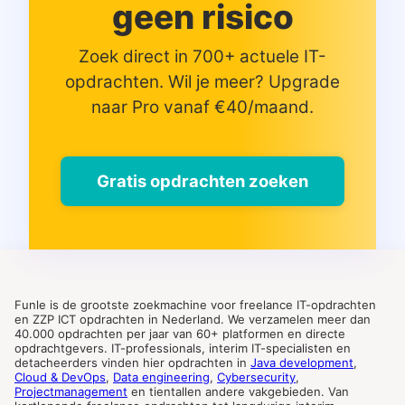
geen risico
Zoek direct in 700+ actuele IT-
opdrachten. Wil je meer? Upgrade
naar Pro vanaf €40/maand.
Gratis opdrachten zoeken
Funle is de grootste zoekmachine voor freelance IT-opdrachten
en ZZP ICT opdrachten in Nederland. We verzamelen meer dan
40.000 opdrachten per jaar van 60+ platformen en directe
opdrachtgevers. IT-professionals, interim IT-specialisten en
detacheerders vinden hier opdrachten in
Java development
,
Cloud & DevOps
,
Data engineering
,
Cybersecurity
,
Projectmanagement
en tientallen andere vakgebieden. Van