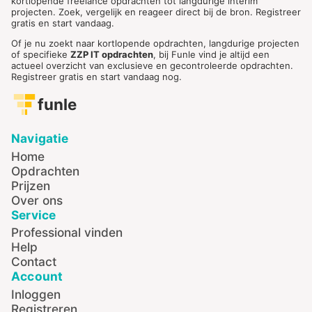
kortlopende freelance opdrachten tot langdurige interim
projecten. Zoek, vergelijk en reageer direct bij de bron. Registreer
gratis en start vandaag.
Of je nu zoekt naar kortlopende opdrachten, langdurige projecten
of specifieke
ZZP IT opdrachten
, bij Funle vind je altijd een
actueel overzicht van exclusieve en gecontroleerde opdrachten.
Registreer gratis en start vandaag nog.
funle
Navigatie
Home
Opdrachten
Prijzen
Over ons
Service
Professional vinden
Help
Contact
Account
Inloggen
Registreren