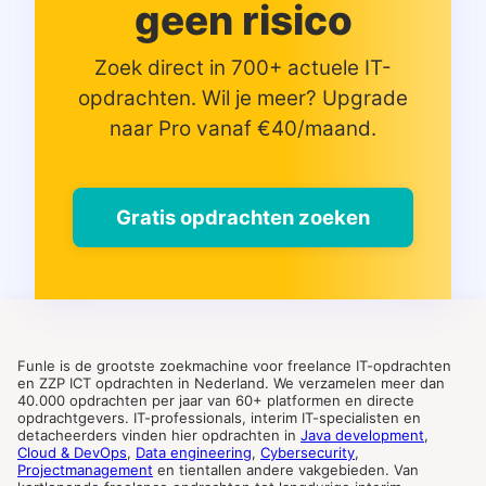
geen risico
Zoek direct in 700+ actuele IT-
opdrachten. Wil je meer? Upgrade
naar Pro vanaf €40/maand.
Gratis opdrachten zoeken
Funle is de grootste zoekmachine voor freelance IT-opdrachten
en ZZP ICT opdrachten in Nederland. We verzamelen meer dan
40.000 opdrachten per jaar van 60+ platformen en directe
opdrachtgevers. IT-professionals, interim IT-specialisten en
detacheerders vinden hier opdrachten in
Java development
,
Cloud & DevOps
,
Data engineering
,
Cybersecurity
,
Projectmanagement
en tientallen andere vakgebieden. Van