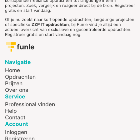
kortlopende freelance opdrachten tot langdurige interim
projecten. Zoek, vergelijk en reageer direct bij de bron. Registreer
gratis en start vandaag.
Of je nu zoekt naar kortlopende opdrachten, langdurige projecten
of specifieke
ZZP IT opdrachten
, bij Funle vind je altijd een
actueel overzicht van exclusieve en gecontroleerde opdrachten.
Registreer gratis en start vandaag nog.
funle
Navigatie
Home
Opdrachten
Prijzen
Over ons
Service
Professional vinden
Help
Contact
Account
Inloggen
Registreren