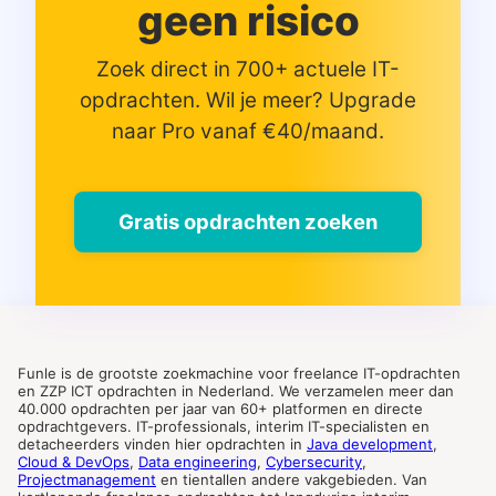
geen risico
Zoek direct in 700+ actuele IT-
opdrachten. Wil je meer? Upgrade
naar Pro vanaf €40/maand.
Gratis opdrachten zoeken
Funle is de grootste zoekmachine voor freelance IT-opdrachten
en ZZP ICT opdrachten in Nederland. We verzamelen meer dan
40.000 opdrachten per jaar van 60+ platformen en directe
opdrachtgevers. IT-professionals, interim IT-specialisten en
detacheerders vinden hier opdrachten in
Java development
,
Cloud & DevOps
,
Data engineering
,
Cybersecurity
,
Projectmanagement
en tientallen andere vakgebieden. Van