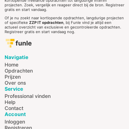
kortlopende freelance opdrachten tot langdurige interim
projecten. Zoek, vergelijk en reageer direct bij de bron. Registreer
gratis en start vandaag.
Of je nu zoekt naar kortlopende opdrachten, langdurige projecten
of specifieke
ZZP IT opdrachten
, bij Funle vind je altijd een
actueel overzicht van exclusieve en gecontroleerde opdrachten.
Registreer gratis en start vandaag nog.
funle
Navigatie
Home
Opdrachten
Prijzen
Over ons
Service
Professional vinden
Help
Contact
Account
Inloggen
Registreren