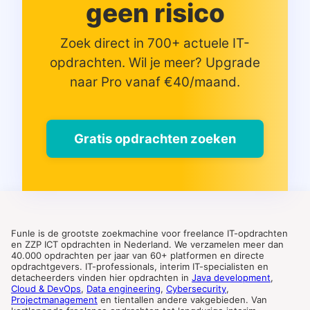
geen risico
Zoek direct in 700+ actuele IT-
opdrachten. Wil je meer? Upgrade
naar Pro vanaf €40/maand.
Gratis opdrachten zoeken
Funle is de grootste zoekmachine voor freelance IT-opdrachten
en ZZP ICT opdrachten in Nederland. We verzamelen meer dan
40.000 opdrachten per jaar van 60+ platformen en directe
opdrachtgevers. IT-professionals, interim IT-specialisten en
detacheerders vinden hier opdrachten in
Java development
,
Cloud & DevOps
,
Data engineering
,
Cybersecurity
,
Projectmanagement
en tientallen andere vakgebieden. Van