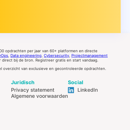
0 opdrachten per jaar van 60+ platformen en directe
vOps
,
Data engineering
,
Cybersecurity
,
Projectmanagement
direct bij de bron. Registreer gratis en start vandaag.
tueel overzicht van exclusieve en gecontroleerde opdrachten.
Juridisch
Social
Privacy statement
LinkedIn
Algemene voorwaarden