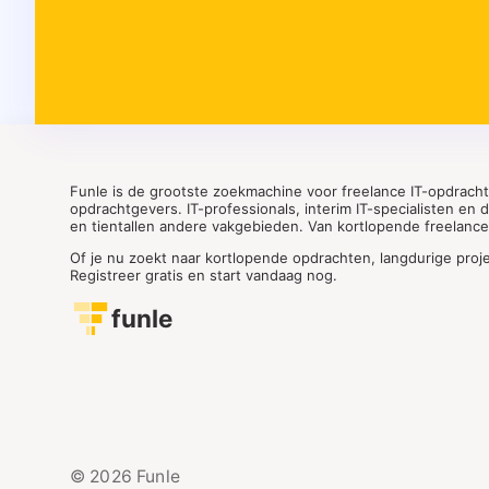
Funle is de grootste zoekmachine voor freelance IT-opdrach
opdrachtgevers. IT-professionals, interim IT-specialisten en
en tientallen andere vakgebieden. Van kortlopende freelance o
Of je nu zoekt naar kortlopende opdrachten, langdurige proj
Registreer gratis en start vandaag nog.
funle
© 2026 Funle