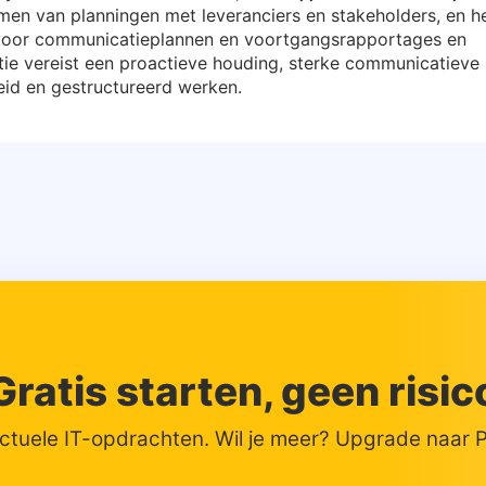
men van planningen met leveranciers en stakeholders, en h
 voor communicatieplannen en voortgangsrapportages en
tie vereist een proactieve houding, sterke communicatieve
heid en gestructureerd werken.
Gratis starten, geen risic
actuele IT-opdrachten. Wil je meer? Upgrade naar